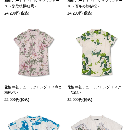
和柄 ボートネックTシャツワンピー
和柄 ボートネックTシャツワンピー
ス ＜裂取模様/紅紫＞
ス ＜百年の鶴/鼠橙＞
24,200円
(税込)
24,200円
(税込)
花柄 半袖チュニックロングⅡ ＜麻と
花柄 半袖チュニックロングⅡ ＜け
桔梗/桃＞
し/白緑＞
22,000円
(税込)
22,000円
(税込)