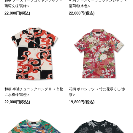
和柄 ノースリーブコットンシャツ ＜
和柄 ノースリーブコットンシャツ ＜
葡萄文様/黄緑＞
乱菊/淡水色＞
22,000円
(税込)
22,000円
(税込)
和柄 半袖チュニックロングⅡ ＜市松
花柄 ポロシャツ ＜竹に花尽くし/赤
に水模様/黒橙＞
茶＞
22,000円
(税込)
19,800円
(税込)