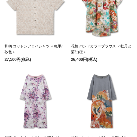
和柄 コットンアロハシャツ ＜亀甲/
花柄 バンドカラーブラウス ＜牡丹と
砂色＞
菊/白橙＞
27,500円
(税込)
26,400円
(税込)