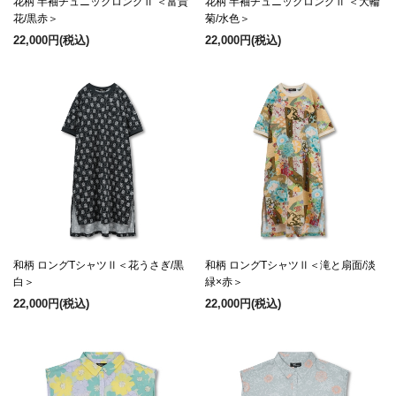
花柄 半袖チュニックロングⅡ ＜富貴
花柄 半袖チュニックロングⅡ ＜大輪
花/黒赤＞
菊/水色＞
22,000円
(税込)
22,000円
(税込)
和柄 ロングTシャツⅡ＜花うさぎ/黒
和柄 ロングTシャツⅡ＜滝と扇面/淡
白＞
緑×赤＞
22,000円
(税込)
22,000円
(税込)