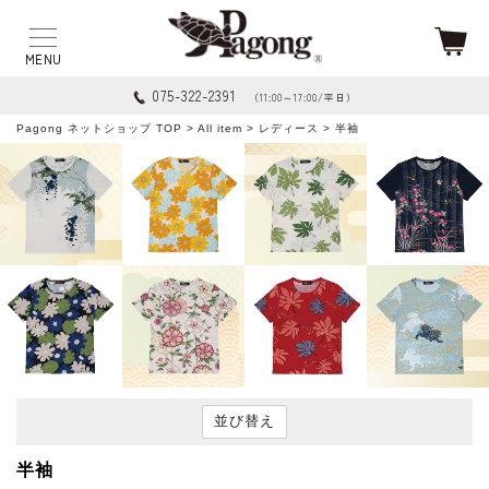
075-322-2391
（11:00～17:00/平日）
Pagong ネットショップ TOP
>
All item
>
レディース
> 半袖
並び替え
半袖