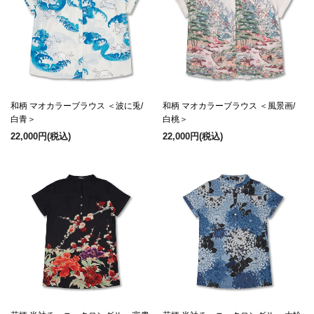
和柄 マオカラーブラウス ＜波に兎/
和柄 マオカラーブラウス ＜風景画/
白青＞
白桃＞
22,000円
(税込)
22,000円
(税込)