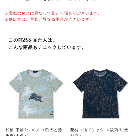
※実際の色とは異なって見える場合がございます。
※柄出方は、写真と異なる場合がございます。
この商品を見た人は、
こんな商品もチェックしています。
和柄 半袖Tシャツ ＜狛犬と源
花柄 半袖Tシャツ ＜乱菊/紺金
氏車/水色＞
糸目＞