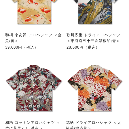
和柄 京友禅 アロハシャツ ＜金
歌川広重 ドライアロハシャツ
魚/黄＞
＜東海道五十三次箱根/白青＞
39,600円（税込）
28,600円（税込）
和柄 コットンアロハシャツ ＜
花柄 ドライアロハシャツ ＜大
竹に花尽くし/濃赤＞
輪菊/橙赤紫＞