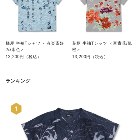
橘屋 半袖Tシャツ ＜有楽斎好
花柄 半袖Tシャツ ＜富貴花/鼠
み/水色＞
橙＞
13,200円（税込）
13,200円（税込）
ランキング