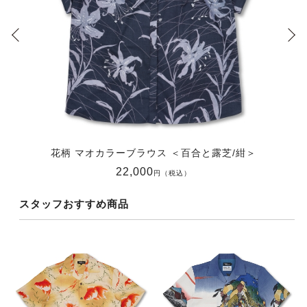
花柄 マオカラーブラウス ＜百合と露芝/紺＞
22,000
円（税込）
スタッフおすすめ商品