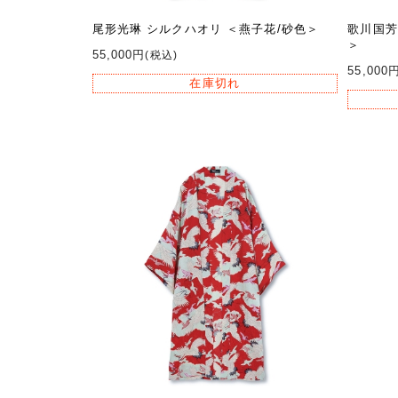
尾形光琳 シルクハオリ ＜燕子花/砂色＞
歌川国芳
＞
55,000円
(税込)
55,000
在庫切れ