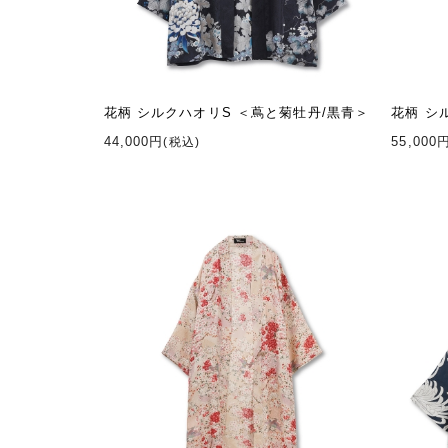
花柄 シルクハオリS ＜蔦と菊牡丹/黒青＞
花柄 シ
44,000円
55,000
(税込)