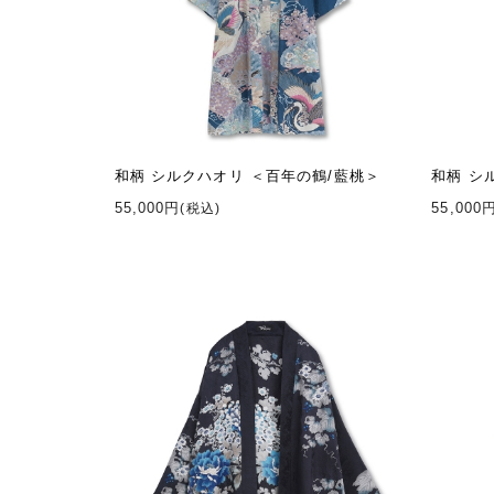
和柄 シルクハオリ ＜百年の鶴/藍桃＞
和柄 シ
55,000円
55,000
(税込)