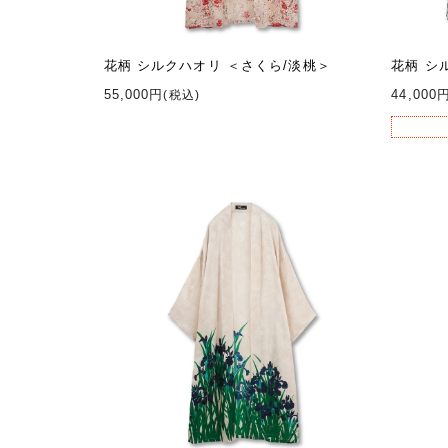
花柄 シルクハオリ ＜さくら/淡桃＞
花柄 シ
55,000円
44,000
(税込)