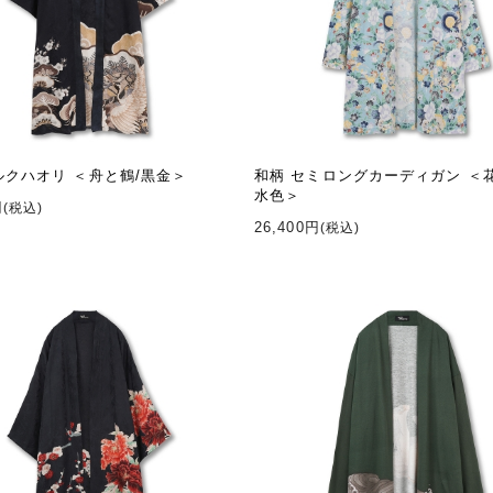
ルクハオリ ＜舟と鶴/黒金＞
和柄 セミロングカーディガン ＜
水色＞
円
(税込)
26,400円
(税込)