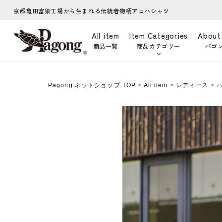
京都亀田富染工場から生まれる伝統着物柄アロハシャツ
All item
Item Categories
About
商品一覧
商品カテゴリー
パゴ
Pagong ネットショップ TOP
>
All item
>
レディース
> 