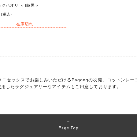
ルクハオリ ＜鶴/黒＞
円
(税込)
在庫切れ
ニセックスでお楽しみいただけるPagongの羽織。コットンレ
使用したラグジュアリーなアイテムもご用意しております。
Page Top