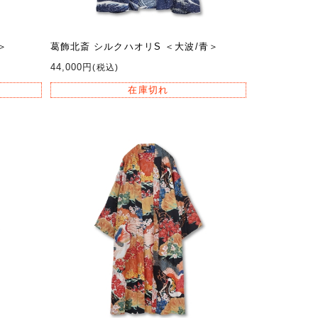
＞
葛飾北斎 シルクハオリS ＜大波/青＞
44,000円
(税込)
在庫切れ