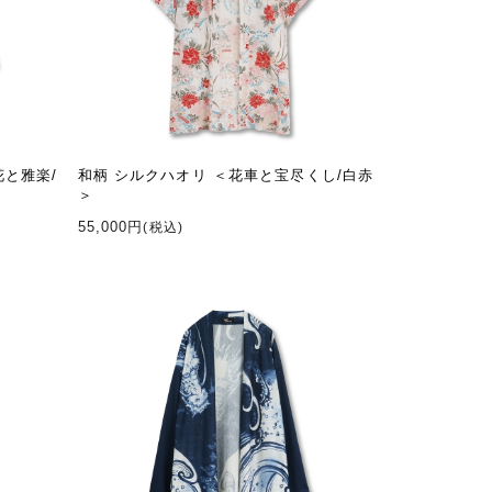
花と雅楽/
和柄 シルクハオリ ＜花車と宝尽くし/白赤
＞
55,000円
(税込)