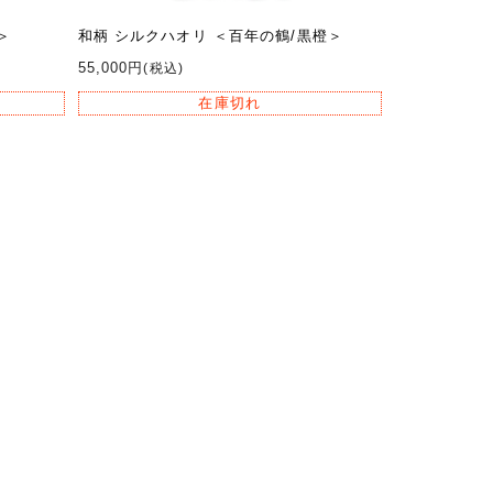
＞
和柄 シルクハオリ ＜百年の鶴/黒橙＞
55,000円
(税込)
在庫切れ