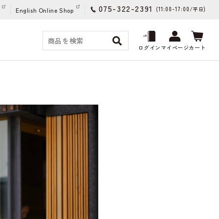
075-322-2391
(11:00-17:00/
)
平日
English Online Shop
ログイン
マイページ
カート