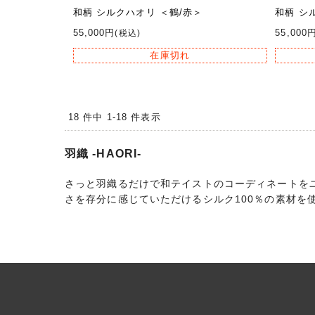
和柄 シルクハオリ ＜鶴/赤＞
和柄 シ
55,000円
55,000
(税込)
在庫切れ
18 件中 1-18 件表示
羽織 -HAORI-
さっと羽織るだけで和テイストのコーディネートをユ
さを存分に感じていただけるシルク100％の素材を