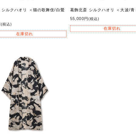
 シルクハオリ ＜猫の歌舞伎/白鶯
葛飾北斎 シルクハオリ ＜大波/青
55,000円
(税込)
円
(税込)
在庫切れ
在庫切れ