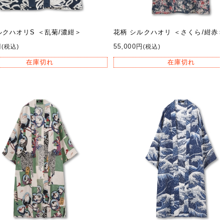
ルクハオリS ＜乱菊/濃紺＞
花柄 シルクハオリ ＜さくら/紺赤
円
55,000円
(税込)
(税込)
在庫切れ
在庫切れ