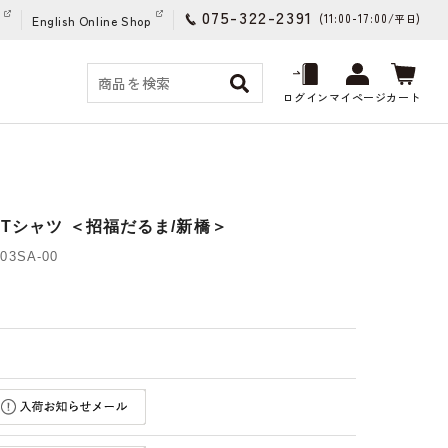
075-322-2391
(11:00-17:00/
)
平日
English Online Shop
ログイン
マイページ
カート
Tシャツ ＜招福だるま/新橋＞
03SA-00
)