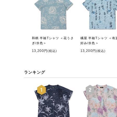
和柄 半袖Tシャツ ＜花うさ
橘屋 半袖Tシャツ ＜有
ぎ/水色＞
好み/水色＞
13,200円
13,200円
(税込)
(税込)
ランキング