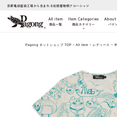
京都亀田富染工場から生まれる伝統着物柄アロハシャツ
All item
Item Categories
About
商品一覧
商品カテゴリー
パゴ
Pagong ネットショップ TOP
>
All item
>
レディース
>