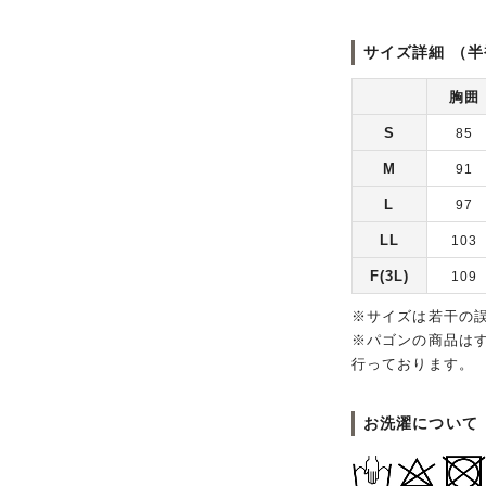
サイズ詳細 （半
胸囲
S
85
M
91
L
97
LL
103
F(3L)
109
※サイズは若干の
※パゴンの商品は
行っております。
お洗濯について