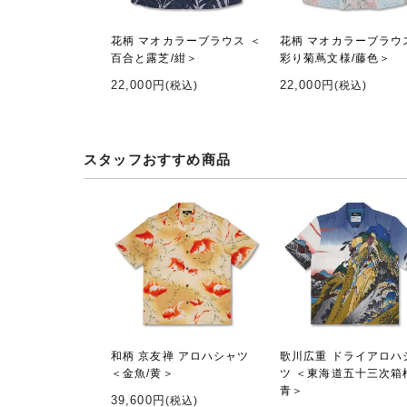
花柄 マオカラーブラウス ＜
花柄 マオカラーブラウ
百合と露芝/紺＞
彩り菊蔦文様/藤色＞
22,000円
22,000円
(税込)
(税込)
スタッフおすすめ商品
和柄 京友禅 アロハシャツ
歌川広重 ドライアロハ
＜金魚/黄＞
ツ ＜東海道五十三次箱
青＞
39,600円
(税込)