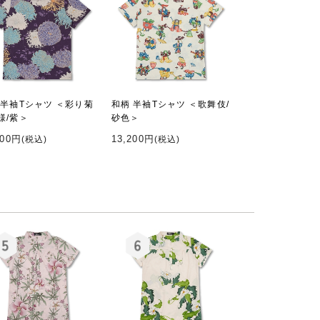
 半袖Tシャツ ＜彩り菊
和柄 半袖Tシャツ ＜歌舞伎/
様/紫＞
砂色＞
200円
13,200円
(税込)
(税込)