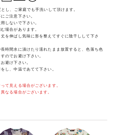
度とし、ご家庭でも手洗いして頂けます。
事にご注意下さい。
使用しないで下さい。
縮む場合があります。
、丈を伸ばし気味に形を整えてすぐに陰干しして下さ
や長時間水に漬けたり濡れたまま放置すると、色落ち色
ますのでお避け下さい。
はお避け下さい。
布をし、中温であてて下さい。
なって見える場合がございます。
と異なる場合がございます。