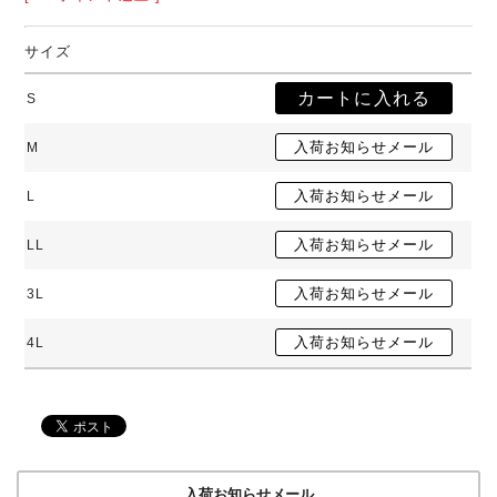
サイズ
S
M
L
LL
3L
4L
入荷お知らせメール