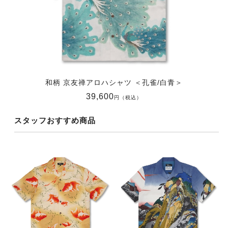
和柄 京友禅アロハシャツ ＜孔雀/白青＞
39,600
円（税込）
スタッフおすすめ商品