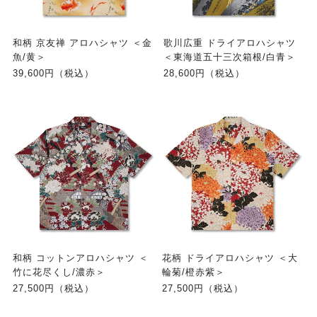
和柄 京友禅 アロハシャツ ＜金
歌川広重 ドライアロハシャツ
魚/黄＞
＜東海道五十三次箱根/白青＞
39,600円（税込）
28,600円（税込）
和柄 コットンアロハシャツ ＜
花柄 ドライアロハシャツ ＜大
竹に花尽くし/濃赤＞
輪菊/橙赤紫＞
27,500円（税込）
27,500円（税込）