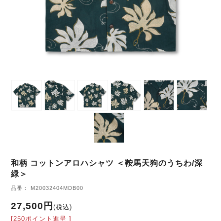
和柄 コットンアロハシャツ ＜鞍馬天狗のうちわ/深
緑＞
品番： M20032404MDB00
27,500円
(税込)
[250ポイント進呈 ]