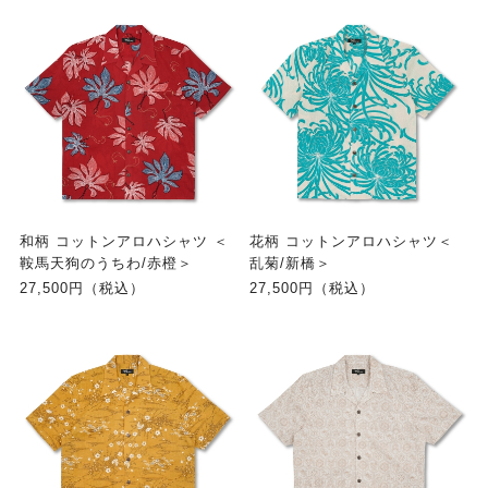
和柄 コットンアロハシャツ ＜
花柄 コットンアロハシャツ＜
鞍馬天狗のうちわ/赤橙＞
乱菊/新橋＞
27,500円（税込）
27,500円（税込）