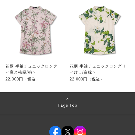
花柄 半袖チュニックロングⅡ
花柄 半袖チュニックロングⅡ
＜麻と桔梗/桃＞
＜けし/白緑＞
22,000円（税込）
22,000円（税込）
Page Top