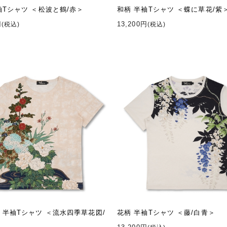
袖Tシャツ ＜松波と鶴/赤＞
和柄 半袖Tシャツ ＜蝶に草花/紫
円
13,200円
(税込)
(税込)
 半袖Tシャツ ＜流水四季草花図/
花柄 半袖Tシャツ ＜藤/白青＞