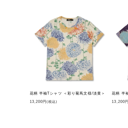
花柄 半袖Tシャツ ＜彩り菊蔦文様/淡黄＞
花柄 半
13,200円
13,200
(税込)