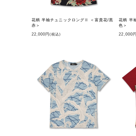
花柄 半袖チュニックロングⅡ ＜富貴花/黒
花柄 半
赤＞
色＞
22,000円
22,000
(税込)