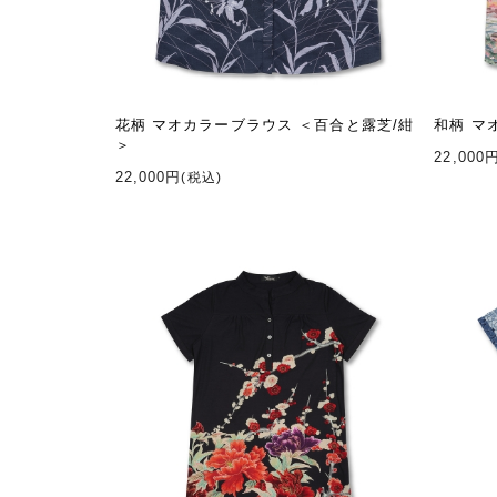
花柄 マオカラーブラウス ＜百合と露芝/紺
和柄 マ
＞
22,000
22,000円
(税込)