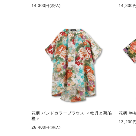
14,300円
14,300
(税込)
花柄 バンドカラーブラウス ＜牡丹と菊/白
花柄 半
橙＞
13,200
26,400円
(税込)