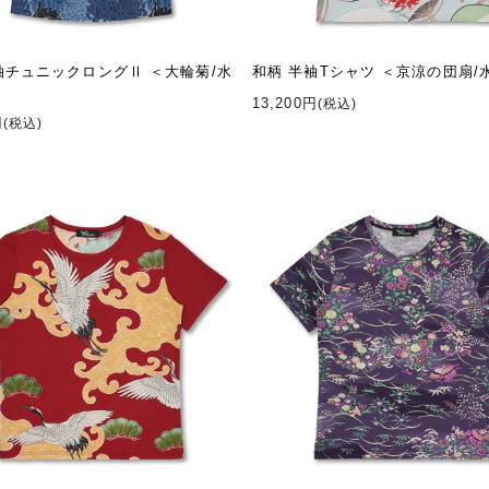
袖チュニックロングⅡ ＜大輪菊/水
和柄 半袖Tシャツ ＜京涼の団扇/
13,200円
(税込)
円
(税込)