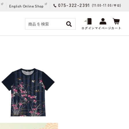
075-322-2391
(11:00-17:00/
)
平日
English Online Shop
ログイン
マイページ
カート