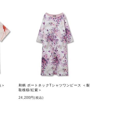
色＞
和柄 ボートネックTシャツワンピース ＜裂
取模様/紅紫＞
24,200円
(税込)