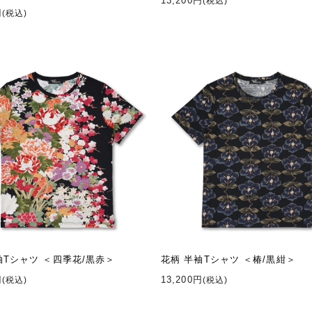
13,200円
(税込)
円
(税込)
袖Tシャツ ＜四季花/黒赤＞
花柄 半袖Tシャツ ＜椿/黒紺＞
円
13,200円
(税込)
(税込)