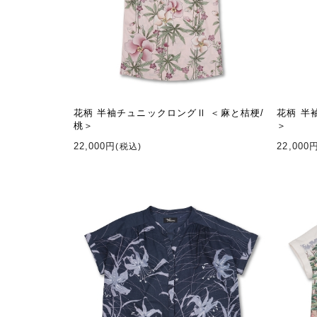
花柄 半袖チュニックロングⅡ ＜麻と桔梗/
花柄 半
桃＞
＞
22,000円
22,000
(税込)