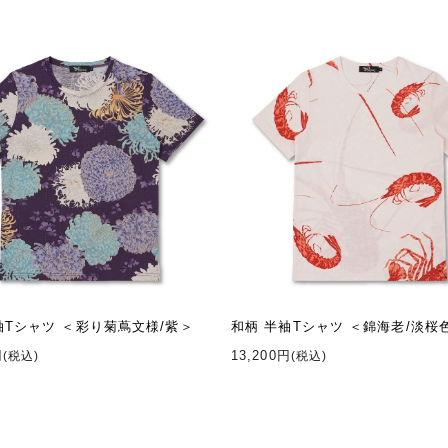
袖Tシャツ ＜彩り菊蔦文様/紫＞
和柄 半袖Tシャツ ＜錦海老/淡桜
円
13,200円
(税込)
(税込)