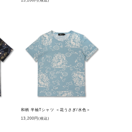
13,200円
(税込)
和柄 半袖Tシャツ ＜花うさぎ/水色＞
13,200円
(税込)