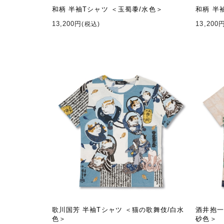
和柄 半袖Tシャツ ＜玉蜀黍/水色＞
和柄 半
13,200円
13,200
(税込)
歌川国芳 半袖Tシャツ ＜猫の歌舞伎/白水
酒井抱一
色＞
砂色＞