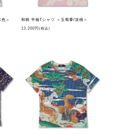
水色＞
和柄 半袖Tシャツ ＜玉蜀黍/淡桃＞
13,200円
(税込)