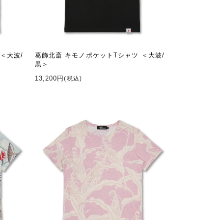
＜大波/
葛飾北斎 キモノポケットTシャツ ＜大波/
黒＞
13,200円
(税込)