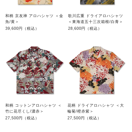
和柄 京友禅 アロハシャツ ＜金
歌川広重 ドライアロハシャツ
魚/黄＞
＜東海道五十三次箱根/白青＞
39,600円（税込）
28,600円（税込）
和柄 コットンアロハシャツ ＜
花柄 ドライアロハシャツ ＜大
竹に花尽くし/濃赤＞
輪菊/橙赤紫＞
27,500円（税込）
27,500円（税込）