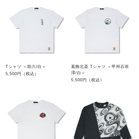
Tシャツ ＜助六/白＞
葛飾北斎 Tシャツ ＜甲州石班
澤/白＞
5,500円（税込）
5,500円（税込）