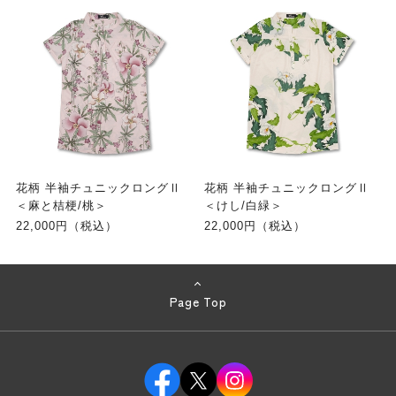
花柄 半袖チュニックロングⅡ
花柄 半袖チュニックロングⅡ
＜麻と桔梗/桃＞
＜けし/白緑＞
22,000円（税込）
22,000円（税込）
Page Top