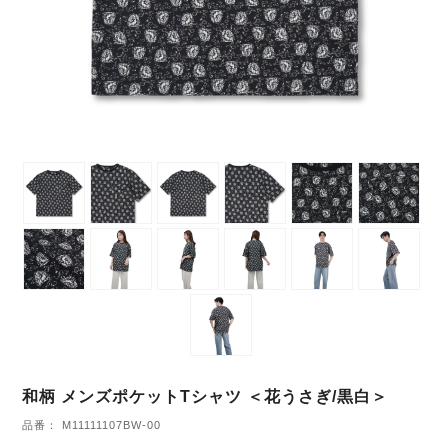
和柄 メンズポケットTシャツ ＜花うさぎ/黒白＞
品番： M11111107BW-00