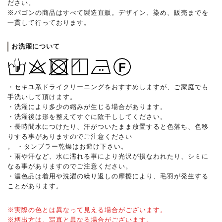
ださい。
※パゴンの商品はすべて製造直販。デザイン、染め、販売までを
一貫して行っております。
お洗濯について
・セキユ系ドライクリーニングをおすすめしますが、ご家庭でも
手洗いして頂けます。
・洗濯により多少の縮みが生じる場合があります。
・洗濯後は形を整えてすぐに陰干ししてください。
・長時間水につけたり、汗がついたまま放置すると色落ち、色移
りする事がありますのでご注意ください
。 ・タンブラー乾燥はお避け下さい。
・雨や汗など、水に濡れる事により光沢が損なわれたり、シミに
なる事がありますのでご注意ください。
・濃色品は着用や洗濯の繰り返しの摩擦により、毛羽が発生する
ことがあります。
※実際の色とは異なって見える場合がございます。
※柄出方は、写真と異なる場合がございます。