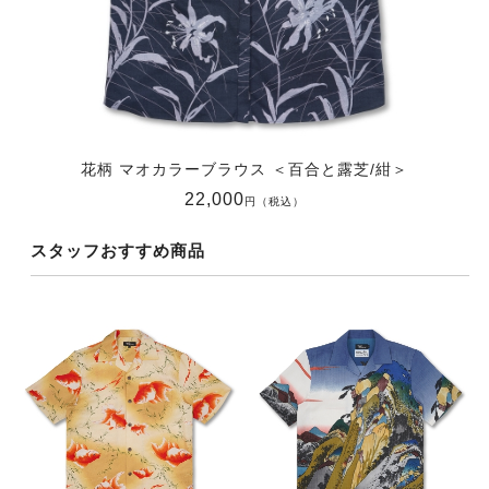
花柄 マオカラーブラウス ＜百合と露芝/紺＞
22,000
円（税込）
スタッフおすすめ商品