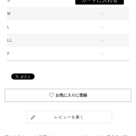
S
M
-
L
-
LL
-
F
-
お気に入りに登録
レビューを書く