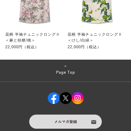
花柄 半袖チュニックロングⅡ
花柄 半袖チュニックロングⅡ
＜麻と桔梗/桃＞
＜けし/白緑＞
22,000円（税込）
22,000円（税込）
Page Top
メルマガ登録