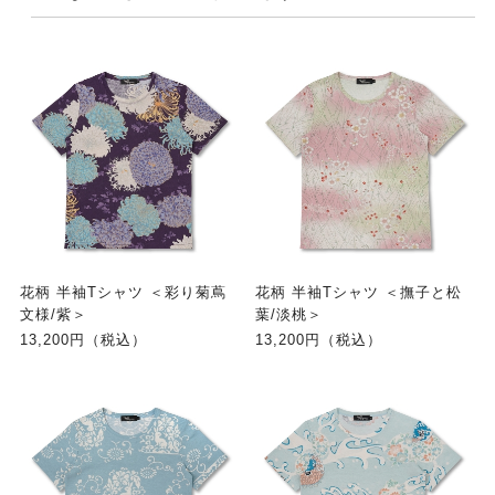
花柄 半袖Tシャツ ＜彩り菊蔦
花柄 半袖Tシャツ ＜撫子と松
文様/紫＞
葉/淡桃＞
13,200円（税込）
13,200円（税込）