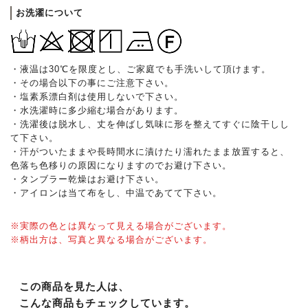
お洗濯について
・液温は30℃を限度とし、ご家庭でも手洗いして頂けます。
・その場合以下の事にご注意下さい。
・塩素系漂白剤は使用しないで下さい。
・水洗濯時に多少縮む場合があります。
・洗濯後は脱水し、丈を伸ばし気味に形を整えてすぐに陰干しし
て下さい。
・汗がついたままや長時間水に漬けたり濡れたまま放置すると、
色落ち色移りの原因になりますのでお避け下さい。
・タンブラー乾燥はお避け下さい。
・アイロンは当て布をし、中温であてて下さい。
※実際の色とは異なって見える場合がございます。
※柄出方は、写真と異なる場合がございます。
この商品を見た人は、
こんな商品もチェックしています。