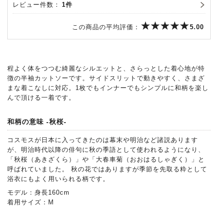
レビュー件数：
1件
この商品の平均評価：
5.00
程よく体をつつむ綺麗なシルエットと、さらっとした着心地が特
徴の半袖カットソーです。サイドスリットで動きやすく、さまざ
まな着こなしに対応。1枚でもインナーでもシンプルに和柄を楽し
んで頂ける一着です。
和柄の意味 -秋桜-
コスモスが日本に入ってきたのは幕末や明治など諸説あります
が、明治時代以降の俳句に秋の季語として使われるようになり、
「秋桜（あきざくら）」や「大春車菊（おおはるしゃぎく）」と
呼ばれていました。 秋の花ではありますが季節を先取る粋として
浴衣にもよく用いられる柄です。
モデル：身長160cm
着用サイズ：M