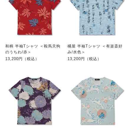
和柄 半袖Tシャツ ＜鞍馬天狗
橘屋 半袖Tシャツ ＜有楽斎好
のうちわ/赤＞
み/水色＞
13,200円（税込）
13,200円（税込）