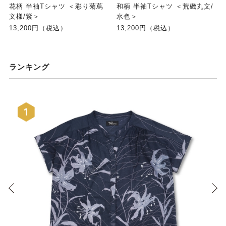
花柄 半袖Tシャツ ＜彩り菊蔦
和柄 半袖Tシャツ ＜荒磯丸文/
文様/紫＞
水色＞
13,200円（税込）
13,200円（税込）
ランキング