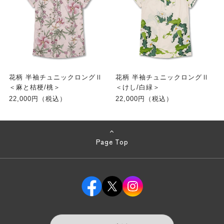
花柄 半袖チュニックロングⅡ
花柄 半袖チュニックロングⅡ
＜麻と桔梗/桃＞
＜けし/白緑＞
22,000円（税込）
22,000円（税込）
Page Top