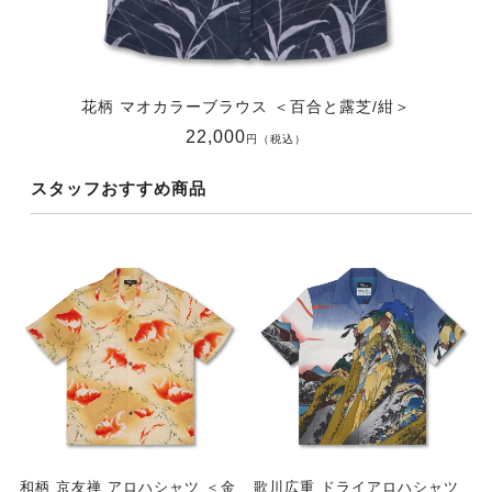
花柄 マオカラーブラウス ＜百合と露芝/紺＞
22,000
円（税込）
スタッフおすすめ商品
和柄 京友禅 アロハシャツ ＜金
歌川広重 ドライアロハシャツ