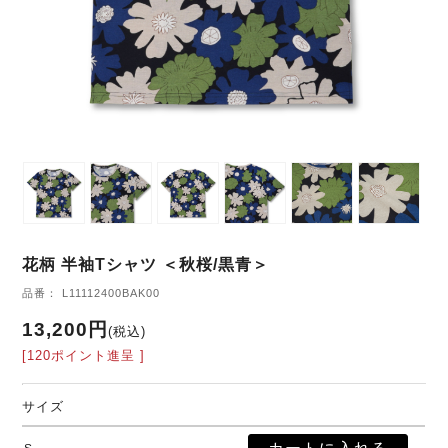
花柄 半袖Tシャツ ＜秋桜/黒青＞
品番： L11112400BAK00
13,200円
(税込)
[120ポイント進呈 ]
サイズ