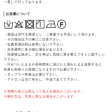
一貫して行っております。
お洗濯について
・液温は30℃を限度とし、ご家庭でも手洗いして頂けます。
・その場合以下の事にご注意下さい。
・塩素系漂白剤は使用しないで下さい。
・水洗濯時に多少縮む場合があります。
・洗濯後は脱水し、丈を伸ばし気味に形を整えてすぐに陰干しし
て下さい。
・汗がついたままや長時間水に漬けたり濡れたまま放置すると、
色落ち色移りの原因になりますのでお避け下さい。
・タンブラー乾燥はお避け下さい。
・アイロンは当て布をし、中温であてて下さい。
※実際の色とは異なって見える場合がございます。
※柄出方は、写真と異なる場合がございます。