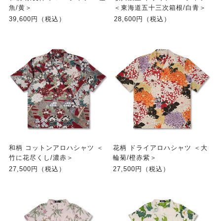
魚/黄＞
＜東海道五十三次箱根/白青＞
39,600円（税込）
28,600円（税込）
和柄 コットンアロハシャツ ＜
花柄 ドライアロハシャツ ＜大
竹に花尽くし/濃赤＞
輪菊/橙赤紫＞
27,500円（税込）
27,500円（税込）