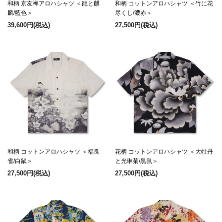
和柄 京友禅アロハシャツ ＜龍と麒
和柄 コットンアロハシャツ ＜竹に花
麟/藍色＞
尽くし/濃赤＞
39,600円
(税込)
27,500円
(税込)
和柄 コットンアロハシャツ ＜福良
花柄 コットンアロハシャツ ＜大牡丹
雀/白鼠＞
と光琳菊/黒鼠＞
27,500円
(税込)
27,500円
(税込)