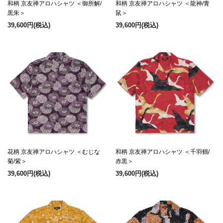
和柄 京友禅アロハシャツ ＜御所解/
和柄 京友禅アロハシャツ ＜龍神/青
黒朱＞
鼠＞
39,600円
(税込)
39,600円
(税込)
花柄 京友禅アロハシャツ ＜むじな
和柄 京友禅アロハシャツ ＜千羽鶴/
菊/紫＞
赤黒＞
39,600円
(税込)
39,600円
(税込)