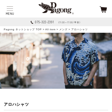
075-322-2391
（11:00～17:00/平日）
Pagong ネットショップ TOP
>
All item
>
メンズ
> アロハシャツ
アロハシャツ