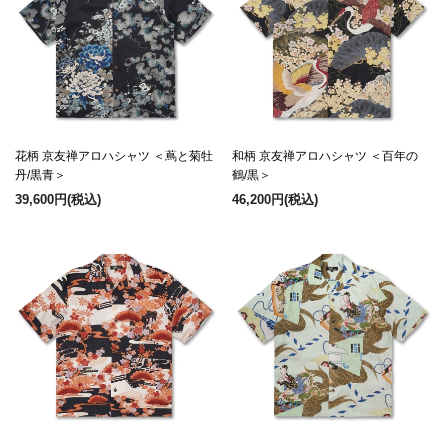
花柄 京友禅アロハシャツ ＜蔦と菊牡
和柄 京友禅アロハシャツ ＜百年の
丹/黒青＞
鶴/黒＞
39,600円
(税込)
46,200円
(税込)