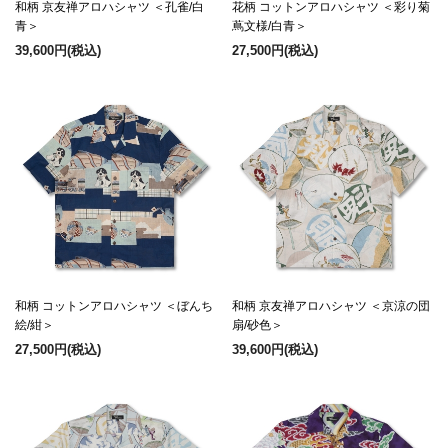
和柄 京友禅アロハシャツ ＜孔雀/白
花柄 コットンアロハシャツ ＜彩り菊
青＞
蔦文様/白青＞
39,600円
(税込)
27,500円
(税込)
和柄 コットンアロハシャツ ＜ぼんち
和柄 京友禅アロハシャツ ＜京涼の団
絵/紺＞
扇/砂色＞
27,500円
(税込)
39,600円
(税込)