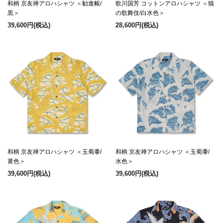
和柄 京友禅アロハシャツ ＜勧進帳/
歌川国芳 コットンアロハシャツ ＜猫
黒＞
の歌舞伎/白水色＞
39,600円
(税込)
28,600円
(税込)
和柄 京友禅アロハシャツ ＜玉蜀黍/
和柄 京友禅アロハシャツ ＜玉蜀黍/
黄色＞
水色＞
39,600円
(税込)
39,600円
(税込)