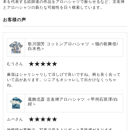
本を代表する絵師達の作品をアロハシャツで蘇らせるなど、京友禅
とアロハシャツの新たな可能性を日々模索しています。
お客様の声
歌川国芳 コットンアロハシャツ ＜猫の歌舞伎/
白水色＞
むうさん
麻混はシャリシャリして涼しげで良いですね。柄も良く合って
いて品があります。シニアもオシャレして出かけなくっちゃ
ね。
葛飾北斎 京友禅アロハシャツ ＜甲州石班澤/白
紺＞
ムーさん
地模様が素敵で、写真で見るよりずっと高級感があります。