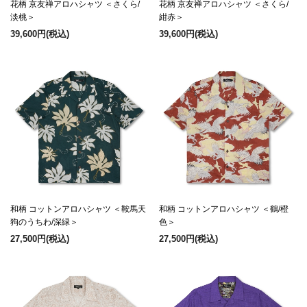
花柄 京友禅アロハシャツ ＜さくら/
花柄 京友禅アロハシャツ ＜さくら/
淡桃＞
紺赤＞
39,600円
(税込)
39,600円
(税込)
和柄 コットンアロハシャツ ＜鞍馬天
和柄 コットンアロハシャツ ＜鶴/橙
狗のうちわ/深緑＞
色＞
27,500円
(税込)
27,500円
(税込)