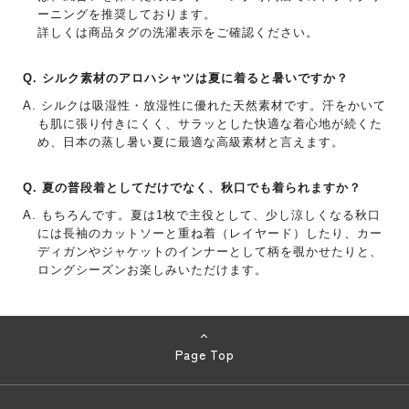
ーニングを推奨しております。
詳しくは商品タグの洗濯表示をご確認ください。
シルク素材のアロハシャツは夏に着ると暑いですか？
シルクは吸湿性・放湿性に優れた天然素材です。汗をかいて
も肌に張り付きにくく、サラッとした快適な着心地が続くた
め、日本の蒸し暑い夏に最適な高級素材と言えます。
夏の普段着としてだけでなく、秋口でも着られますか？
もちろんです。夏は1枚で主役として、少し涼しくなる秋口
には長袖のカットソーと重ね着（レイヤード）したり、カー
ディガンやジャケットのインナーとして柄を覗かせたりと、
ロングシーズンお楽しみいただけます。
Page Top