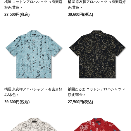
橘屋 コットンアロハシャツ ＜有楽斎
橘屋 京友禅アロハシャツ ＜有楽斎好
好み/黄色＞
み/黄色＞
27,500円
(税込)
39,600円
(税込)
橘屋 京友禅アロハシャツ ＜有楽斎好
祇園だるま コットンアロハシャツ ＜
み/水色＞
額波/黒金＞
39,600円
(税込)
27,500円
(税込)