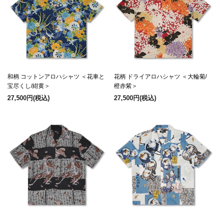
和柄 コットンアロハシャツ ＜花車と
花柄 ドライアロハシャツ ＜大輪菊/
宝尽くし/紺黄＞
橙赤紫＞
27,500円
(税込)
27,500円
(税込)