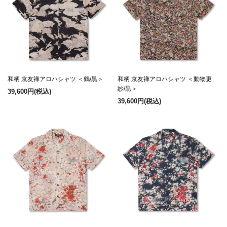
和柄 京友禅アロハシャツ ＜鶴/黒＞
和柄 京友禅アロハシャツ ＜動物更
紗/黒＞
39,600円
(税込)
39,600円
(税込)