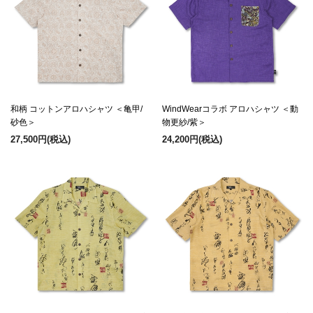
和柄 コットンアロハシャツ ＜亀甲/
WindWearコラボ アロハシャツ ＜動
砂色＞
物更紗/紫＞
27,500円
(税込)
24,200円
(税込)