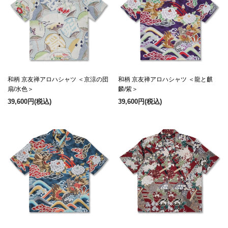
和柄 京友禅アロハシャツ ＜京涼の団
和柄 京友禅アロハシャツ ＜龍と麒
扇/水色＞
麟/紫＞
39,600円
(税込)
39,600円
(税込)