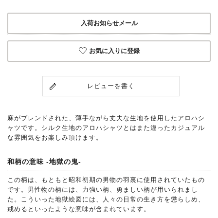
入荷お知らせメール
お気に入りに登録
レビューを書く
麻がブレンドされた、薄手ながら丈夫な生地を使用したアロハシ
ャツです。シルク生地のアロハシャツとはまた違ったカジュアル
な雰囲気をお楽しみ頂けます。
和柄の意味 -地獄の鬼-
この柄は、もともと昭和初期の男物の羽裏に使用されていたもの
です。男性物の柄には、力強い柄、勇ましい柄が用いられまし
た。こういった地獄絵図には、人々の日常の生き方を懲らしめ、
戒めるといったような意味が含まれています。