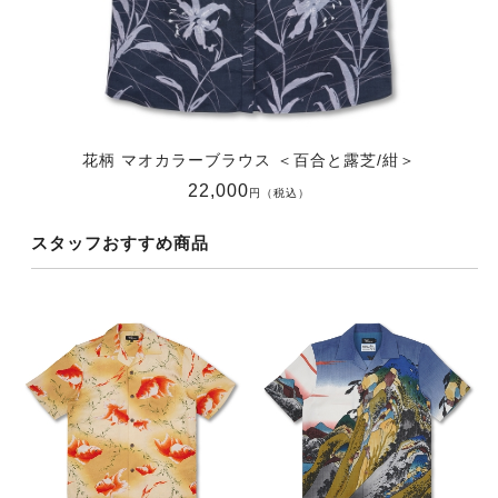
花柄 マオカラーブラウス ＜百合と露芝/紺＞
22,000
円（税込）
スタッフおすすめ商品