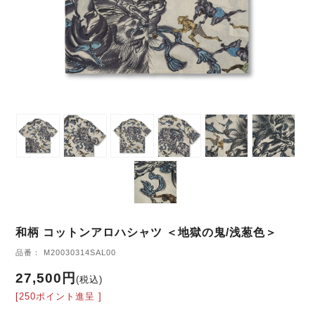
和柄 コットンアロハシャツ ＜地獄の鬼/浅葱色＞
品番： M20030314SAL00
27,500円
(税込)
[250ポイント進呈 ]