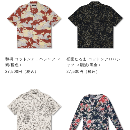
和柄 コットンアロハシャツ ＜
祇園だるま コットンアロハシ
鶴/橙色＞
ャツ ＜額波/黒金＞
27,500円（税込）
27,500円（税込）