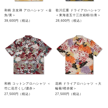
和柄 京友禅 アロハシャツ ＜金
歌川広重 ドライアロハシャツ
魚/黄＞
＜東海道五十三次箱根/白青＞
39,600円（税込）
28,600円（税込）
和柄 コットンアロハシャツ ＜
花柄 ドライアロハシャツ ＜大
竹に花尽くし/濃赤＞
輪菊/橙赤紫＞
27,500円（税込）
27,500円（税込）