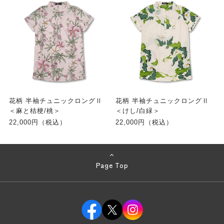
花柄 半袖チュニックロングⅡ
花柄 半袖チュニックロングⅡ
＜麻と桔梗/桃＞
＜けし/白緑＞
22,000円（税込）
22,000円（税込）
Page Top