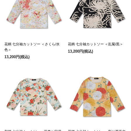
花柄 七分袖カットソー ＜さくら/水
花柄 七分袖カットソー ＜乱菊/黒＞
色＞
13,200円
(税込)
13,200円
(税込)