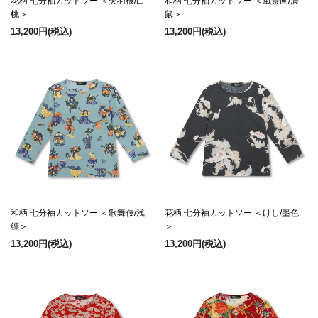
花柄 七分袖カットソー ＜矢羽根/白
和柄 七分袖カットソー ＜風景画/濃
桃＞
鼠＞
13,200円
(税込)
13,200円
(税込)
和柄 七分袖カットソー ＜歌舞伎/浅
花柄 七分袖カットソー ＜けし/墨色
縹＞
＞
13,200円
(税込)
13,200円
(税込)