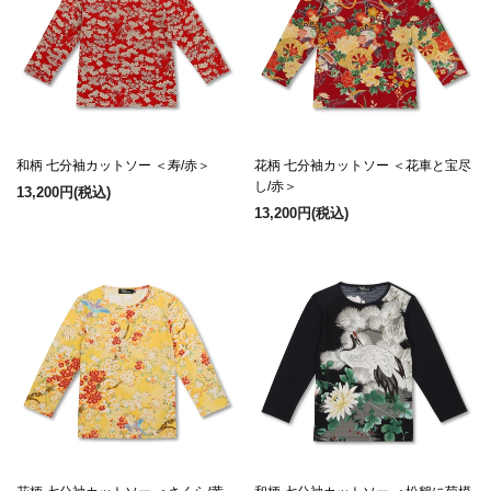
和柄 七分袖カットソー ＜寿/赤＞
花柄 七分袖カットソー ＜花車と宝尽
し/赤＞
13,200円
(税込)
13,200円
(税込)