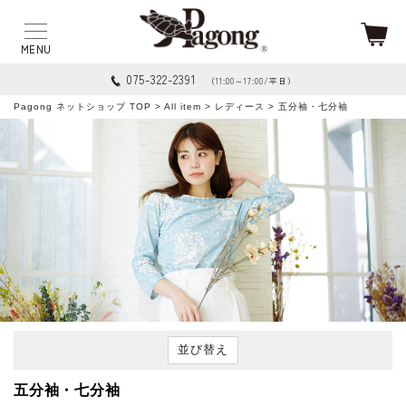
075-322-2391
（11:00～17:00/平日）
Pagong ネットショップ TOP
>
All item
>
レディース
> 五分袖・七分袖
並び替え
五分袖・七分袖