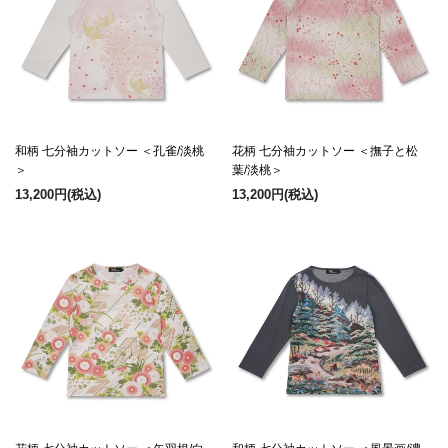
和柄 七分袖カットソー ＜孔雀/淡桃
花柄 七分袖カットソー ＜撫子と松
＞
葉/淡桃＞
13,200円
(税込)
13,200円
(税込)