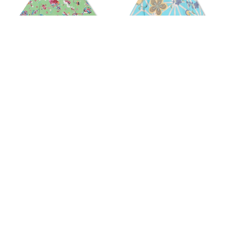
和柄 七分袖カットソー ＜おもちゃ/
和柄 七分袖カットソー ＜梅と桐/水
若竹＞
色＞
13,200円
(税込)
13,200円
(税込)