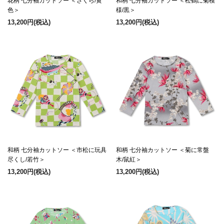
花柄 七分袖カットソー ＜さくら/黄
和柄 七分袖カットソー ＜松鶴に菊模
色＞
様/黒＞
13,200円
(税込)
13,200円
(税込)
和柄 七分袖カットソー ＜市松に玩具
和柄 七分袖カットソー ＜菊に常盤
尽くし/若竹＞
木/鼠紅＞
13,200円
(税込)
13,200円
(税込)