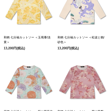
和柄 七分袖カットソー ＜玉蜀黍/淡
和柄 七分袖カットソー ＜松波と鶴/
黄＞
砂色＞
13,200円
(税込)
13,200円
(税込)