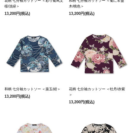
花柄 七分袖カットソー ＜彩り菊蔦文
和柄 七分袖カットソー ＜菊に常盤
様/淡緑＞
木/桃色＞
13,200円
(税込)
13,200円
(税込)
和柄 七分袖カットソー ＜薬玉/紺＞
花柄 七分袖カットソー ＜牡丹/赤紫
＞
13,200円
(税込)
13,200円
(税込)