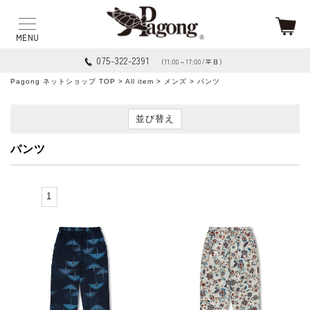
075-322-2391
（11:00～17:00/平日）
Pagong ネットショップ TOP
>
All item
>
メンズ
> パンツ
並び替え
パンツ
1