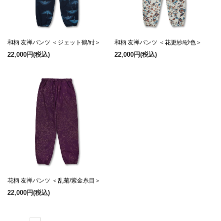
和柄 友禅パンツ ＜ジェット鶴/紺＞
和柄 友禅パンツ ＜花更紗/砂色＞
22,000円
(税込)
22,000円
(税込)
花柄 友禅パンツ ＜乱菊/紫金糸目＞
22,000円
(税込)