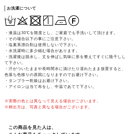
お洗濯について
・液温は30℃を限度とし、ご家庭でも手洗いして頂けます。
・その場合以下の事にご注意下さい。
・塩素系漂白剤は使用しないで下さい。
・水洗濯時に多少縮む場合があります。
・洗濯後は脱水し、丈を伸ばし気味に形を整えてすぐに陰干しし
て下さい。
・汗がついたままや長時間水に漬けたり濡れたまま放置すると、
色落ち色移りの原因になりますのでお避け下さい。
・タンブラー乾燥はお避け下さい。
・アイロンは当て布をし、中温であてて下さい。
※実際の色とは異なって見える場合がございます。
※柄出方は、写真と異なる場合がございます。
この商品を見た人は、