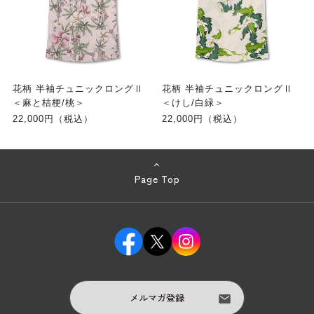
花柄 半袖チュニックロングⅡ
花柄 半袖チュニックロングⅡ
＜麻と桔梗/桃＞
＜けし/白緑＞
22,000円（税込）
22,000円（税込）
Page Top
メルマガ登録