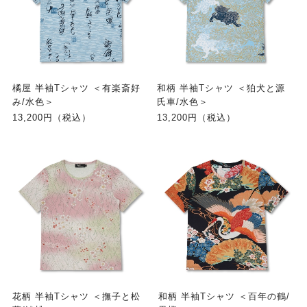
橘屋 半袖Tシャツ ＜有楽斎好
和柄 半袖Tシャツ ＜狛犬と源
み/水色＞
氏車/水色＞
13,200円（税込）
13,200円（税込）
花柄 半袖Tシャツ ＜撫子と松
和柄 半袖Tシャツ ＜百年の鶴/