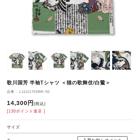
歌川国芳 半袖Tシャツ ＜猫の歌舞伎/白鶯＞
品番： L11111703WK-00
14,300円
(税込)
[130ポイント進呈 ]
サイズ