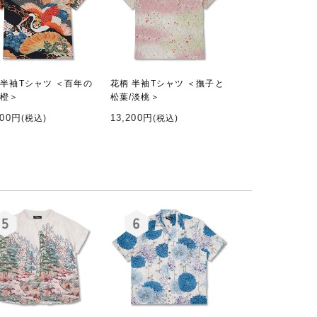
 半袖Tシャツ ＜百年の
花柄 半袖Tシャツ ＜撫子と
黒橙＞
松葉/淡桃＞
200円
13,200円
(税込)
(税込)