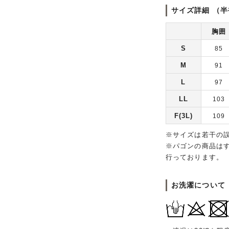
サイズ詳細 （半
胸囲
S
85
M
91
L
97
LL
103
F(3L)
109
※サイズは若干の
※パゴンの商品は
行っております。
お洗濯について