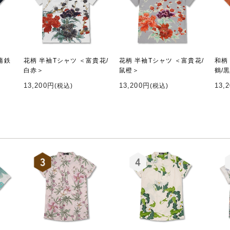
蒲鉄
花柄 半袖Tシャツ ＜富貴花/
花柄 半袖Tシャツ ＜富貴花/
和柄
白赤＞
鼠橙＞
鶴/
13,200円
13,200円
13,
(税込)
(税込)