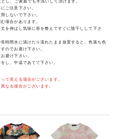
度とし、ご家庭でも手洗いして頂けます。
事にご注意下さい。
使用しないで下さい。
縮む場合があります。
、丈を伸ばし気味に形を整えてすぐに陰干しして下さ
や長時間水に漬けたり濡れたまま放置すると、色落ち色
ますのでお避け下さい。
はお避け下さい。
布をし、中温であてて下さい。
なって見える場合がございます。
と異なる場合がございます。