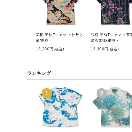
花柄 半袖Tシャツ ＜牡丹と
和柄 半袖Tシャツ ＜菖
菊/黒赤＞
線燕文様/紺桃＞
13,200円
13,200円
(税込)
(税込)
ランキング