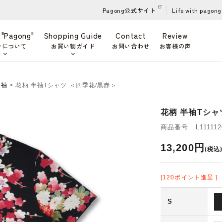
Pagong公式サイト
Life with pagong
 "Pagong"
Shopping Guide
Contact
Review
ンについて
お買い物ガイド
お問い合わせ
お客様の声
半袖
> 花柄 半袖Tシャツ ＜四季花/黒赤＞
花柄 半袖Tシャ
商品番号 L111112
13,200円
(税込
[120ポイント進呈 ]
S