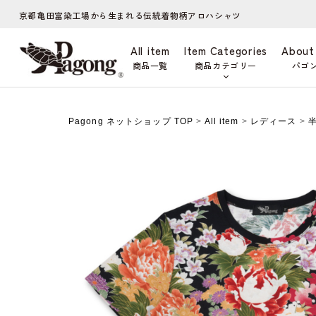
京都亀田富染工場から生まれる伝統着物柄アロハシャツ
All item
Item Categories
About
商品一覧
商品カテゴリー
パゴ
Pagong ネットショップ TOP
>
All item
>
レディース
>