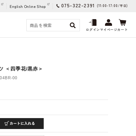
075-322-2391
(11:00-17:00/
)
平日
English Online Shop
ログイン
マイページ
カート
ツ ＜四季花/黒赤＞
04BR-00
)