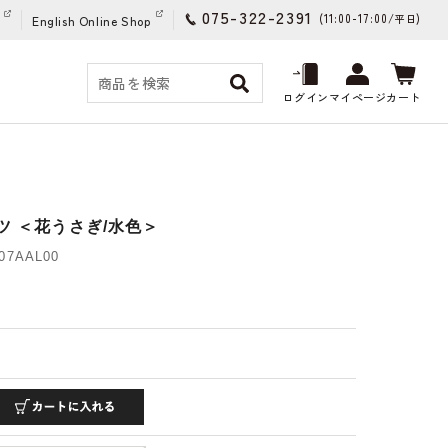
075-322-2391
(11:00-17:00/
)
平日
English Online Shop
ログイン
マイページ
カート
ツ ＜花うさぎ/水色＞
07AAL00
)