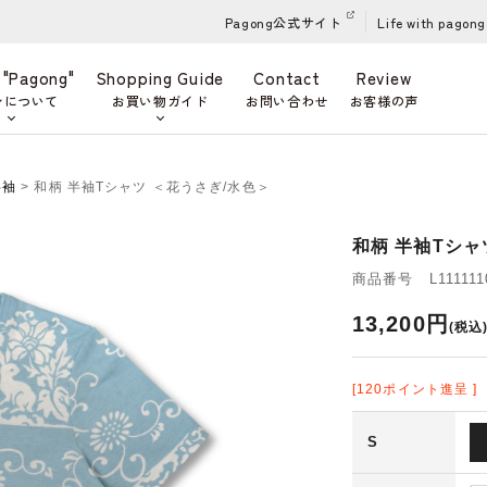
Pagong公式サイト
Life with pagong
 "Pagong"
Shopping Guide
Contact
Review
ンについて
お買い物ガイド
お問い合わせ
お客様の声
半袖
> 和柄 半袖Tシャツ ＜花うさぎ/水色＞
和柄 半袖Tシャ
商品番号 L111111
13,200円
(税込
[120ポイント進呈 ]
S