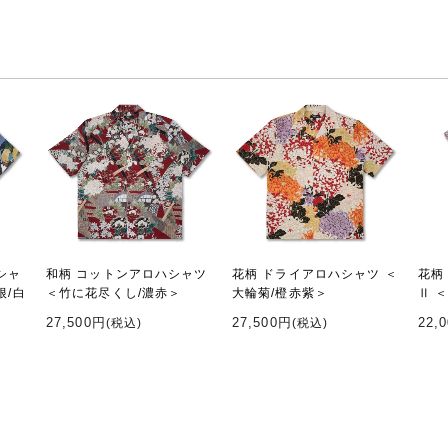
シャ
和柄 コットンアロハシャツ
花柄 ドライアロハシャツ ＜
花柄
根/白
＜竹に花尽くし/濃赤＞
大輪菊/橙赤紫＞
Ⅱ 
27,500円
27,500円
22,
(税込)
(税込)