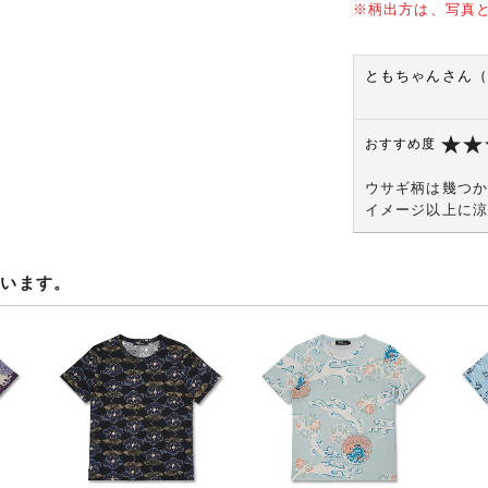
※柄出方は、写真
ともちゃんさん（
おすすめ度
ウサギ柄は幾つか
イメージ以上に涼
ています。