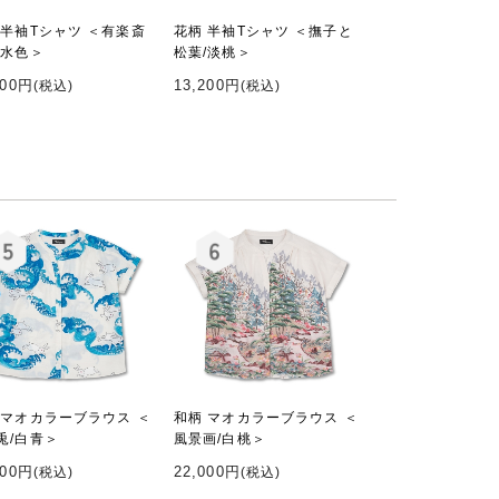
 半袖Tシャツ ＜有楽斎
花柄 半袖Tシャツ ＜撫子と
/水色＞
松葉/淡桃＞
200円
13,200円
(税込)
(税込)
 マオカラーブラウス ＜
和柄 マオカラーブラウス ＜
兎/白青＞
風景画/白桃＞
000円
22,000円
(税込)
(税込)