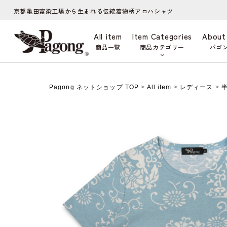
京都亀田富染工場から生まれる伝統着物柄アロハシャツ
All item
Item Categories
About
商品一覧
商品カテゴリー
パゴ
Pagong ネットショップ TOP
>
All item
>
レディース
>