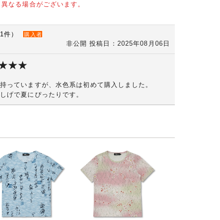
と異なる場合がございます。
1件）
購入者
非公開
投稿日：2025年08月06日
持っていますが、水色系は初めて購入しました。
しげで夏にぴったりです。