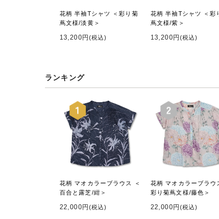
花柄 半袖Tシャツ ＜彩り菊
花柄 半袖Tシャツ ＜彩
蔦文様/淡黄＞
蔦文様/紫＞
13,200円
13,200円
(税込)
(税込)
ランキング
花柄 マオカラーブラウス ＜
花柄 マオカラーブラウ
百合と露芝/紺＞
彩り菊蔦文様/藤色＞
22,000円
22,000円
(税込)
(税込)