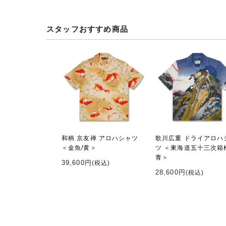
スタッフおすすめ商品
和柄 京友禅 アロハシャツ
歌川広重 ドライアロハ
＜金魚/黄＞
ツ ＜東海道五十三次箱
青＞
39,600円
(税込)
28,600円
(税込)