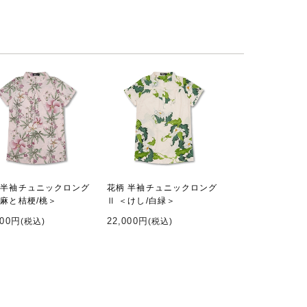
 半袖チュニックロング
花柄 半袖チュニックロング
＜麻と桔梗/桃＞
Ⅱ ＜けし/白緑＞
000円
22,000円
(税込)
(税込)