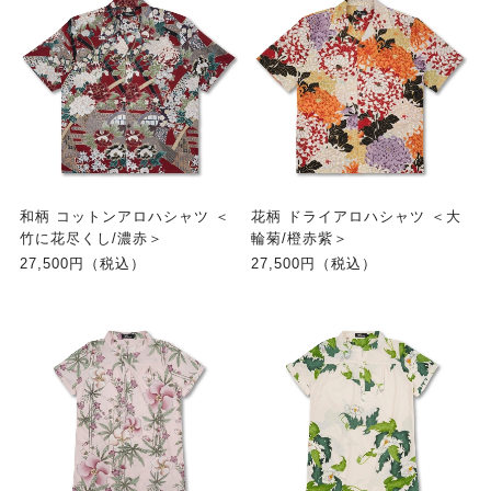
和柄 コットンアロハシャツ ＜
花柄 ドライアロハシャツ ＜大
竹に花尽くし/濃赤＞
輪菊/橙赤紫＞
27,500円（税込）
27,500円（税込）