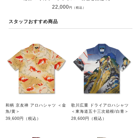
22,000
円（税込）
スタッフおすすめ商品
和柄 京友禅 アロハシャツ ＜金
歌川広重 ドライアロハシャツ
魚/黄＞
＜東海道五十三次箱根/白青＞
39,600円（税込）
28,600円（税込）