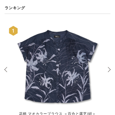
ランキング
花柄 マオカラーブラウス ＜百合と露芝/紺＞