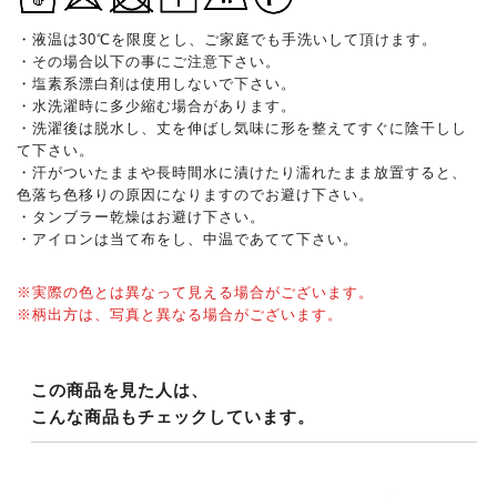
・液温は30℃を限度とし、ご家庭でも手洗いして頂けます。
・その場合以下の事にご注意下さい。
・塩素系漂白剤は使用しないで下さい。
・水洗濯時に多少縮む場合があります。
・洗濯後は脱水し、丈を伸ばし気味に形を整えてすぐに陰干しし
て下さい。
・汗がついたままや長時間水に漬けたり濡れたまま放置すると、
色落ち色移りの原因になりますのでお避け下さい。
・タンブラー乾燥はお避け下さい。
・アイロンは当て布をし、中温であてて下さい。
※実際の色とは異なって見える場合がございます。
※柄出方は、写真と異なる場合がございます。
この商品を見た人は、
こんな商品もチェックしています。