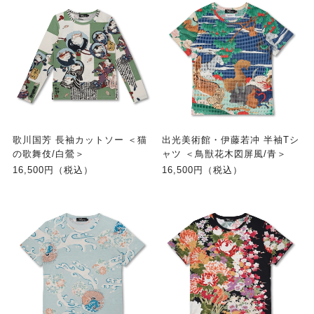
歌川国芳 長袖カットソー ＜猫
出光美術館・伊藤若冲 半袖Tシ
の歌舞伎/白鶯＞
ャツ ＜鳥獣花木図屏風/青＞
16,500円（税込）
16,500円（税込）