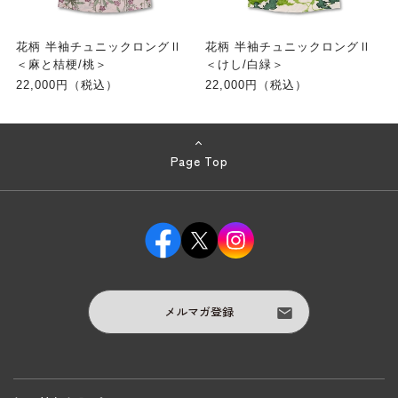
花柄 半袖チュニックロングⅡ
花柄 半袖チュニックロングⅡ
＜麻と桔梗/桃＞
＜けし/白緑＞
22,000円（税込）
22,000円（税込）
Page Top
メルマガ登録