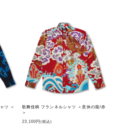
ャツ ＜
歌舞伎柄 フランネルシャツ ＜意休の龍/赤
＞
23,100円
(税込)