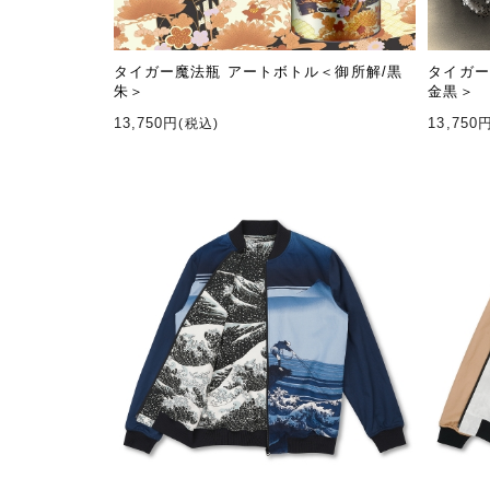
タイガー魔法瓶 アートボトル＜御所解/黒
タイガー
朱＞
金黒＞
13,750円
13,750
(税込)