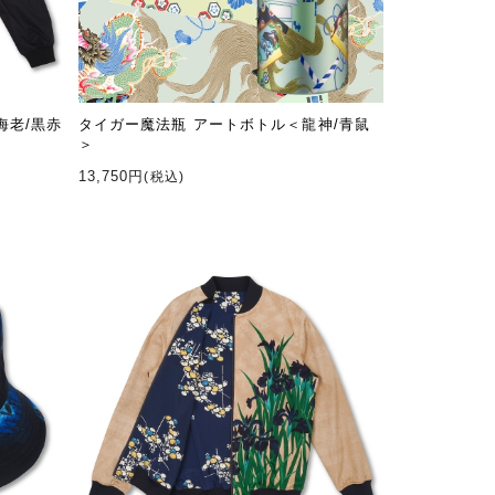
海老/黒赤
タイガー魔法瓶 アートボトル＜龍神/青鼠
＞
13,750円
(税込)