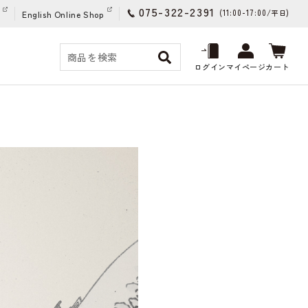
075-322-2391
(11:00-17:00/
)
平日
English Online Shop
ログイン
マイページ
カート