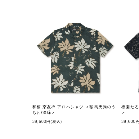
和柄 京友禅 アロハシャツ ＜鞍馬天狗のう
祇園だる
ちわ/深緑＞
＞
39,600円
39,600
(税込)