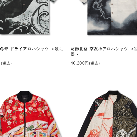
冬奇 ドライアロハシャツ ＜波に
葛飾北斎 京友禅アロハシャツ ＜
＞
墨＞
円
46,200円
(税込)
(税込)