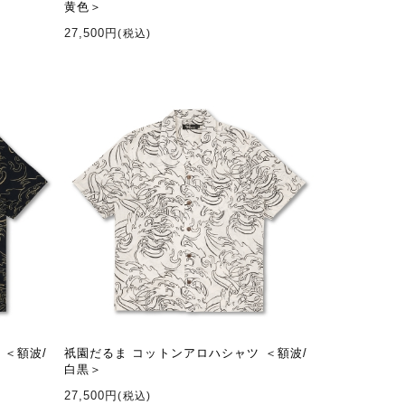
黄色＞
27,500円
(税込)
 ＜額波/
祇園だるま コットンアロハシャツ ＜額波/
白黒＞
27,500円
(税込)