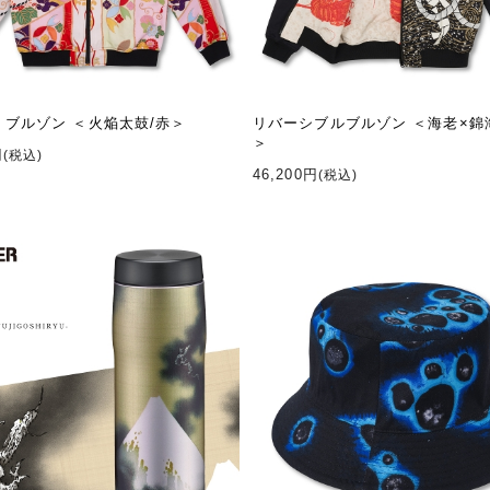
 ブルゾン ＜火焔太鼓/赤＞
リバーシブルブルゾン ＜海老×錦
＞
円
(税込)
46,200円
(税込)