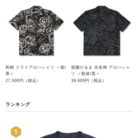
和柄 ドライアロハシャツ ＜龍/
祇園だるま 京友禅 アロハシャ
黒＞
ツ ＜額波/黒＞
27,500円（税込）
39,600円（税込）
ランキング