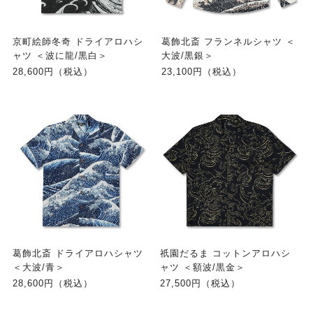
京町絵師冬奇 ドライアロハシ
葛飾北斎 フランネルシャツ ＜
ャツ ＜波に龍/黒白＞
大波/黒銀＞
28,600円（税込）
23,100円（税込）
葛飾北斎 ドライアロハシャツ
祇園だるま コットンアロハシ
＜大波/青＞
ャツ ＜額波/黒金＞
28,600円（税込）
27,500円（税込）