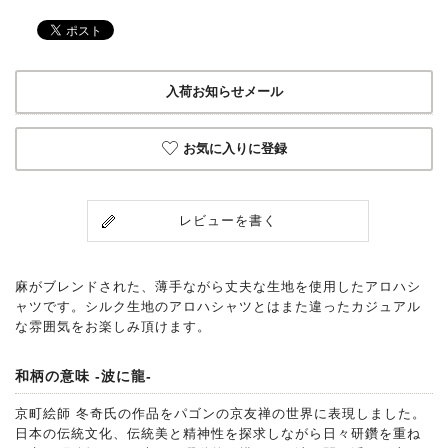
入荷お知らせメール
お気に入りに登録
レビューを書く
麻がブレンドされた、薄手ながら丈夫な生地を使用したアロハシ
ャツです。シルク生地のアロハシャツとはまた違ったカジュアル
な雰囲気をお楽しみ頂けます。
和柄の意味 -波に龍-
京町絵師 冬奇氏の作品をパゴンの京友禅の世界に表現しました。
日本の伝統文化、伝統美と精神性を探求しながら日々研鑽を重ね