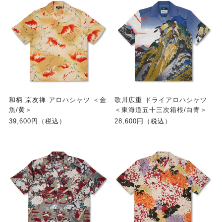
和柄 京友禅 アロハシャツ ＜金
歌川広重 ドライアロハシャツ
魚/黄＞
＜東海道五十三次箱根/白青＞
39,600円（税込）
28,600円（税込）