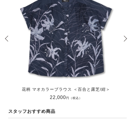
花柄 マオカラーブラウス ＜百合と露芝/紺＞
22,000
円（税込）
スタッフおすすめ商品