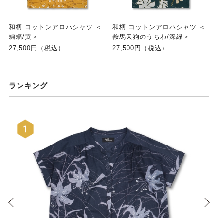
和柄 コットンアロハシャツ ＜
和柄 コットンアロハシャツ ＜
蝙蝠/黄＞
鞍馬天狗のうちわ/深緑＞
27,500円（税込）
27,500円（税込）
ランキング