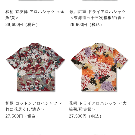
和柄 京友禅 アロハシャツ ＜金
歌川広重 ドライアロハシャツ
魚/黄＞
＜東海道五十三次箱根/白青＞
39,600円（税込）
28,600円（税込）
和柄 コットンアロハシャツ ＜
花柄 ドライアロハシャツ ＜大
竹に花尽くし/濃赤＞
輪菊/橙赤紫＞
27,500円（税込）
27,500円（税込）