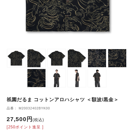
祇園だるま コットンアロハシャツ ＜額波/黒金＞
品番： M20032402BYK00
27,500円
(税込)
[250ポイント進呈 ]