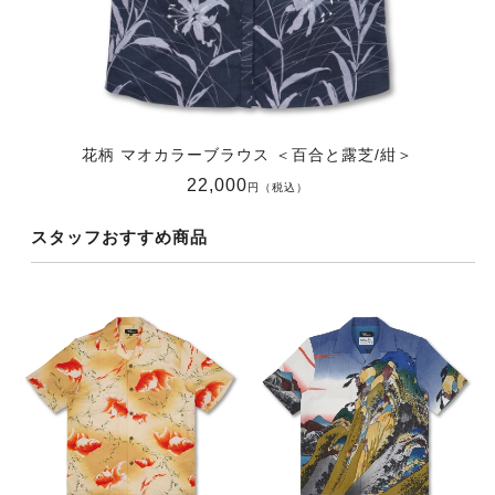
花柄 マオカラーブラウス ＜百合と露芝/紺＞
22,000
円（税込）
スタッフおすすめ商品