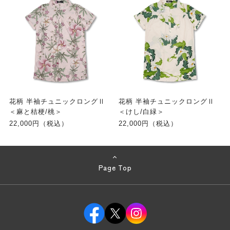
花柄 半袖チュニックロングⅡ
花柄 半袖チュニックロングⅡ
＜麻と桔梗/桃＞
＜けし/白緑＞
22,000円（税込）
22,000円（税込）
Page Top