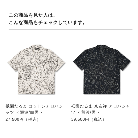
この商品を見た人は、
こんな商品もチェックしています。
祇園だるま コットンアロハシ
祇園だるま 京友禅 アロハシャ
ャツ ＜額波/白黒＞
ツ ＜額波/黒＞
27,500円（税込）
39,600円（税込）