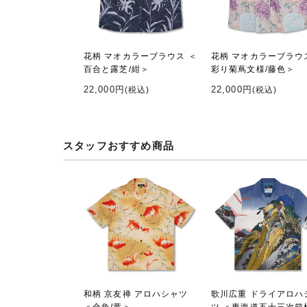
花柄 マオカラーブラウス ＜
花柄 マオカラーブラウ
百合と露芝/紺＞
彩り菊蔦文様/藤色＞
22,000円
22,000円
(税込)
(税込)
スタッフおすすめ商品
和柄 京友禅 アロハシャツ
歌川広重 ドライアロハ