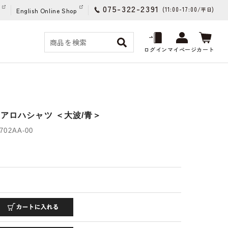
075-322-2391
(11:00-17:00/
)
平日
English Online Shop
ログイン
マイページ
カート
アロハシャツ ＜大波/青＞
02AA-00
)