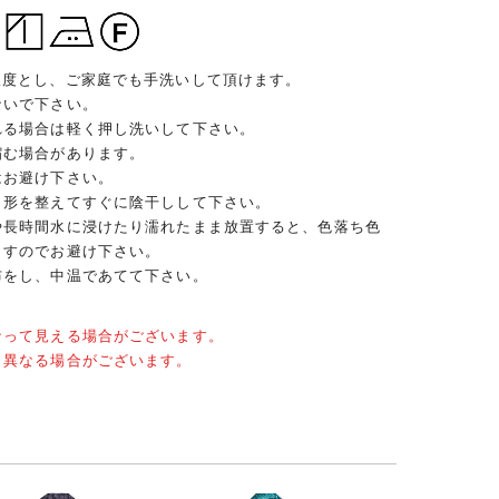
限度とし、ご家庭でも手洗いして頂けます。
ないで下さい。
れる場合は軽く押し洗いして下さい。
縮む場合があります。
はお避け下さい。
、形を整えてすぐに陰干しして下さい。
や長時間水に浸けたり濡れたまま放置すると、色落ち色
ますのでお避け下さい。
布をし、中温であてて下さい。
なって見える場合がございます。
と異なる場合がございます。