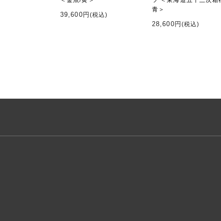
＜金魚/黄＞
ツ ＜東海道五十三次箱
青＞
39,600円
(税込)
28,600円
(税込)