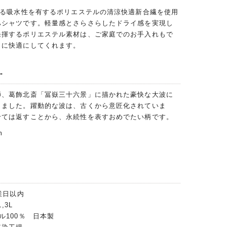
回る吸水性を有するポリエステルの清涼快適新合繊を使用
ハシャツです。軽量感とさらさらしたドライ感を実現し
発揮するポリエステル素材は、ご家庭でのお手入れもで
らに快適にしてくれます。
-
師、葛飾北斎「冨嶽三十六景」に描かれた豪快な大波に
しました。躍動的な波は、古くから意匠化されていま
せては返すことから、永続性を表すおめでたい柄です。
m
業日以内
,3L
ル100％ 日本製