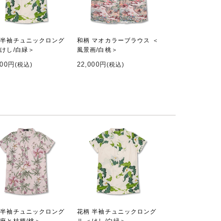
 半袖チュニックロング
和柄 マオカラーブラウス ＜
＜けし/白緑＞
風景画/白桃＞
000円
22,000円
(税込)
(税込)
 半袖チュニックロング
花柄 半袖チュニックロング