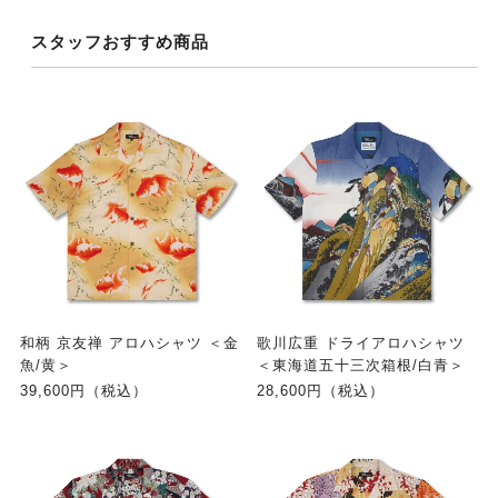
スタッフおすすめ商品
和柄 京友禅 アロハシャツ ＜金
歌川広重 ドライアロハシャツ
魚/黄＞
＜東海道五十三次箱根/白青＞
39,600円（税込）
28,600円（税込）