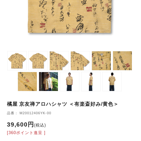
橘屋 京友禅アロハシャツ ＜有楽斎好み/黄色＞
品番： M20012406YK-00
39,600円
(税込)
[360ポイント進呈 ]