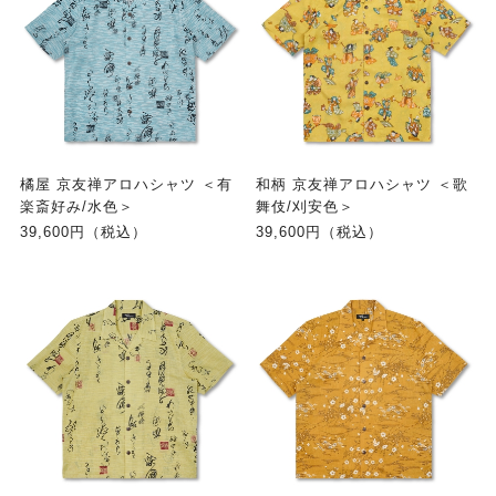
橘屋 京友禅アロハシャツ ＜有
和柄 京友禅アロハシャツ ＜歌
楽斎好み/水色＞
舞伎/刈安色＞
39,600円（税込）
39,600円（税込）