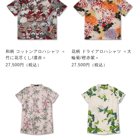
和柄 コットンアロハシャツ ＜
花柄 ドライアロハシャツ ＜大
竹に花尽くし/濃赤＞
輪菊/橙赤紫＞
27,500円（税込）
27,500円（税込）