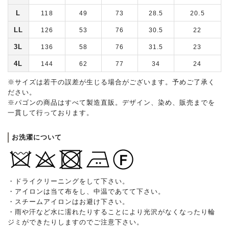
L
118
49
73
28.5
20.5
LL
126
53
76
30.5
22
3L
136
58
76
31.5
23
4L
144
62
77
34
24
※サイズは若干の誤差が生じる場合がございます。予めご了承く
ださい。
※パゴンの商品はすべて製造直販。デザイン、染め、販売までを
一貫して行っております。
お洗濯について
・ドライクリーニングをして下さい。
・アイロンは当て布をし、中温であてて下さい。
・スチームアイロンはお避け下さい。
・雨や汗など水に濡れたりすることにより光沢がなくなったり輪
ジミができたりしますのでご注意下さい。