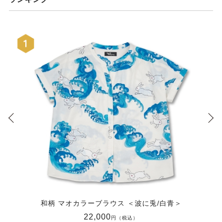
和柄 マオカラーブラウス ＜波に兎/白青＞
22,000
円（税込）