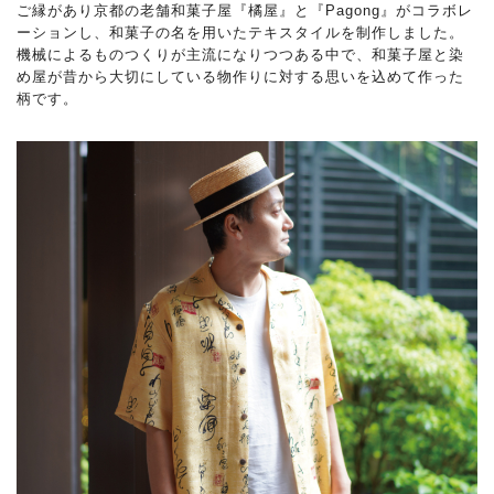
ご縁があり京都の老舗和菓子屋『橘屋』と『Pagong』がコラボレ
ーションし、和菓子の名を用いたテキスタイルを制作しました。
機械によるものつくりが主流になりつつある中で、和菓子屋と染
め屋が昔から大切にしている物作りに対する思いを込めて作った
柄です。