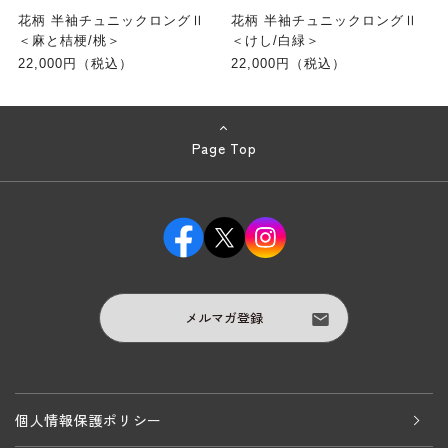
花柄 半袖チュニックロングⅡ
花柄 半袖チュニックロングⅡ
＜麻と桔梗/桃＞
＜けし/白緑＞
22,000円（税込）
22,000円（税込）
Page Top
メルマガ登録
個人情報保護ポリシー