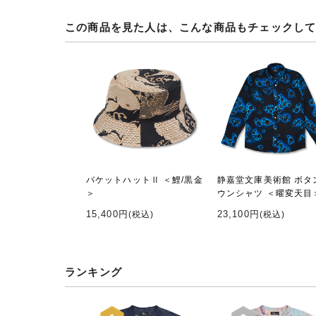
この商品を見た人は、こんな商品もチェックし
バケットハットⅡ ＜鯉/黒金
静嘉堂文庫美術館 ボタ
＞
ウンシャツ ＜曜変天目
15,400円
23,100円
(税込)
(税込)
ランキング