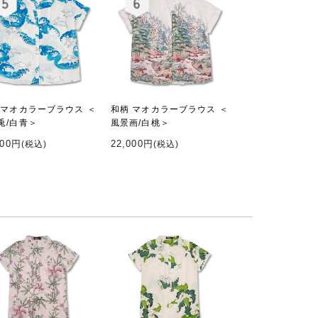
 マオカラーブラウス ＜
和柄 マオカラーブラウス ＜
兎/白青＞
風景画/白桃＞
000円
22,000円
(税込)
(税込)