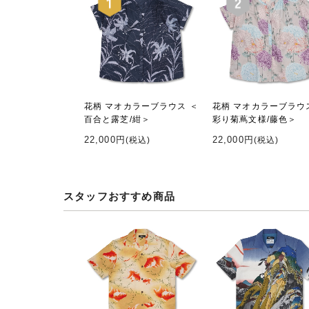
花柄 マオカラーブラウス ＜
花柄 マオカラーブラウ
百合と露芝/紺＞
彩り菊蔦文様/藤色＞
22,000円
22,000円
(税込)
(税込)
スタッフおすすめ商品