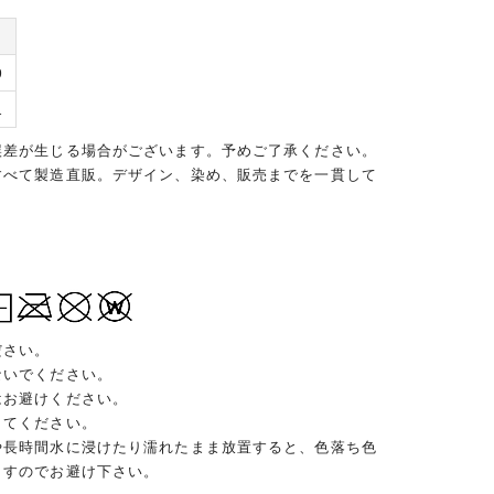
り
9
1
誤差が生じる場合がございます。予めご了承ください。
すべて製造直販。デザイン、染め、販売までを一貫して
ださい。
ないでください。
はお避けください。
してください。
や長時間水に浸けたり濡れたまま放置すると、色落ち色
ますのでお避け下さい。