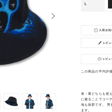
L
この商品の平均評
表・裏どちらも使
に被ることでコー
地も抜群です。 
ます。