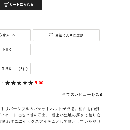
(2件)
価：
5.00
全てのレビューを見る
えるリバーシブルのバケットハットが登場。柄面を内側
ディネートに抜け感を演出。 程よい生地の厚さで被り心
男女問わずユニセックスアイテムとして愛用していただけ