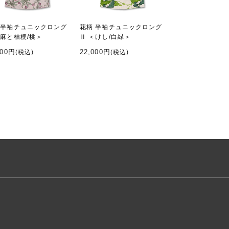
 半袖チュニックロング
花柄 半袖チュニックロング
＜麻と桔梗/桃＞
Ⅱ ＜けし/白緑＞
000円
22,000円
(税込)
(税込)