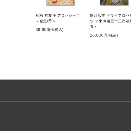
和柄 京友禅 アロハシャツ
歌川広重 ドライアロハ
＜金魚/黄＞
ツ ＜東海道五十三次箱
青＞
39,600円
(税込)
28,600円
(税込)