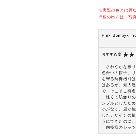
※実際の色とは異
※柄の出方は、写
Pink Bombyx 
おすすめ度
さわやかな被り
色合いの帽子。リ
を守る防御機能は
はあるが、知人達
で、そこそこ有名
軽くて肌触りの
シブルとしたため
かがなく、風が強
したデザインの輪
うにできたのに。
同模様のシャツ