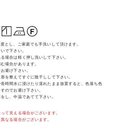
限度とし、ご家庭でも手洗いして頂けます。
ないで下さい。
れる場合は軽く押し洗いして下さい。
縮む場合があります。
はお避け下さい。
、形を整えてすぐに陰干しして下さい。
や長時間水に浸けたり濡れたまま放置すると、色落ち色
ますのでお避け下さい。
布をし、中温であてて下さい。
なって見える場合がございます。
と異なる場合がございます。