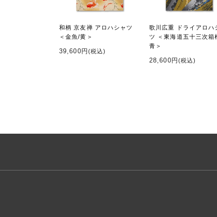
和柄 京友禅 アロハシャツ
歌川広重 ドライアロハ
＜金魚/黄＞
ツ ＜東海道五十三次箱
青＞
39,600円
(税込)
28,600円
(税込)