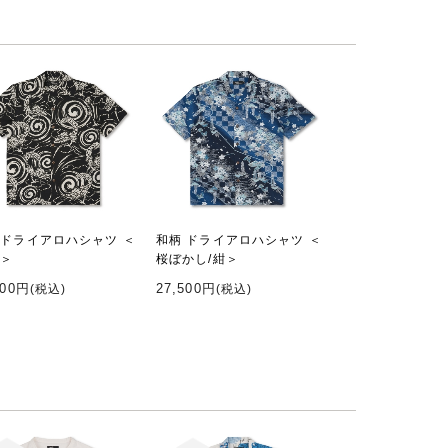
 ドライアロハシャツ ＜
和柄 ドライアロハシャツ ＜
黒＞
桜ぼかし/紺＞
500円
27,500円
(税込)
(税込)