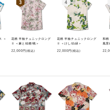
ス ＜
花柄 半袖チュニックロング
花柄 半袖チュニックロング
和柄
Ⅱ ＜麻と桔梗/桃＞
Ⅱ ＜けし/白緑＞
風景
22,000円
22,000円
22,
(税込)
(税込)