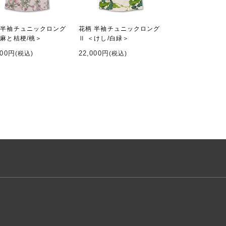
 半袖チュニックロング
花柄 半袖チュニックロング
＜麻と桔梗/桃＞
Ⅱ ＜けし/白緑＞
000円
22,000円
(税込)
(税込)