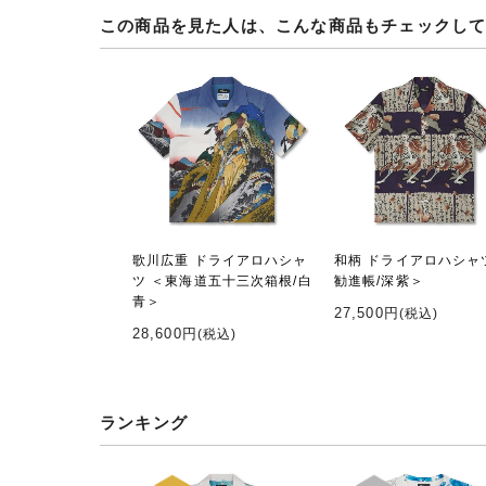
この商品を見た人は、こんな商品もチェックし
歌川広重 ドライアロハシャ
和柄 ドライアロハシャ
ツ ＜東海道五十三次箱根/白
勧進帳/深紫＞
青＞
27,500円
(税込)
28,600円
(税込)
ランキング