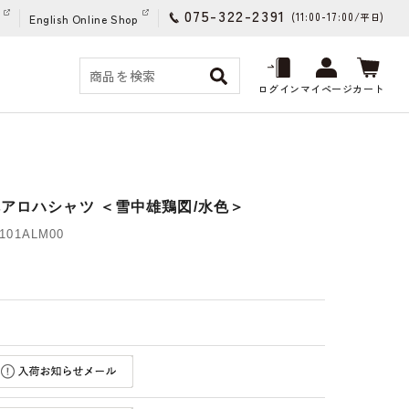
075-322-2391
(11:00-17:00/
)
平日
English Online Shop
ログイン
マイページ
カート
禅アロハシャツ ＜雪中雄鶏図/水色＞
01ALM00
)