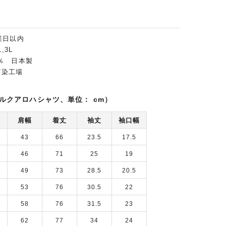
業日以内
,3L
0％ 日本製
富染工場
ルクアロハシャツ、単位： cm）
肩幅
着丈
袖丈
袖口幅
43
66
23.5
17.5
46
71
25
19
49
73
28.5
20.5
53
76
30.5
22
58
76
31.5
23
62
77
34
24