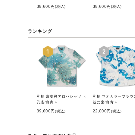
39,600円
39,600円
(税込)
(税込)
ランキング
和柄 京友禅アロハシャツ ＜
和柄 マオカラーブラウ
孔雀/白青＞
波に兎/白青＞
39,600円
22,000円
(税込)
(税込)