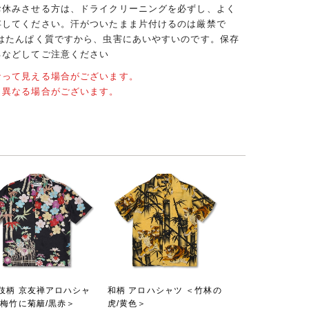
お休みさせる方は、ドライクリーニングを必ずし、よく
存してください。汗がついたまま片付けるのは厳禁で
クはたんぱく質ですから、虫害にあいやすいのです。保存
るなどしてご注意ください
なって見える場合がございます。
と異なる場合がございます。
伎柄 京友禅アロハシャ
和柄 アロハシャツ ＜竹林の
＜梅竹に菊籬/黒赤＞
虎/黄色＞