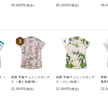
39,600円
46,200円
39,
(税込)
(税込)
ス ＜
花柄 半袖チュニックロング
花柄 半袖チュニックロング
和柄
Ⅱ ＜麻と桔梗/桃＞
Ⅱ ＜けし/白緑＞
風景
22,000円
22,000円
22,
(税込)
(税込)