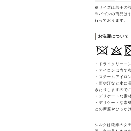
※サイズは若干の
※パゴンの商品は
行っております。
お洗濯について
・ドライクリーニ
・アイロンは当て
・スチームアイロ
・雨や汗など水に
きたりしますので
・デリケートな素
・デリケートな素
との摩擦やひっか
シルクは繊維の女