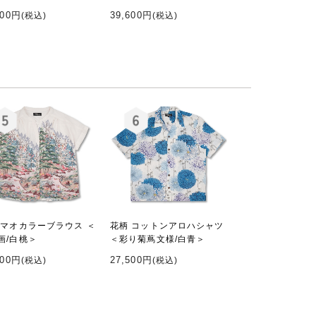
600円
39,600円
(税込)
(税込)
 マオカラーブラウス ＜
花柄 コットンアロハシャツ
画/白桃＞
＜彩り菊蔦文様/白青＞
000円
27,500円
(税込)
(税込)