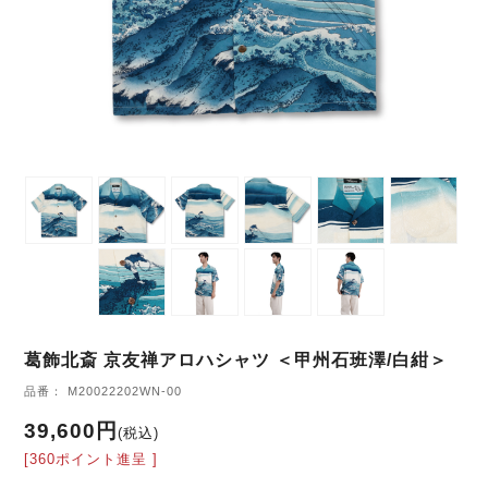
葛飾北斎 京友禅アロハシャツ ＜甲州石班澤/白紺＞
品番： M20022202WN-00
39,600円
(税込)
[360ポイント進呈 ]