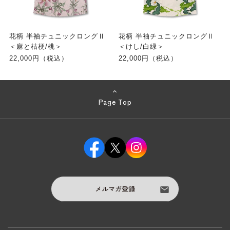
花柄 半袖チュニックロングⅡ
花柄 半袖チュニックロングⅡ
＜麻と桔梗/桃＞
＜けし/白緑＞
22,000円（税込）
22,000円（税込）
Page Top
メルマガ登録