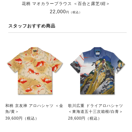
花柄 マオカラーブラウス ＜百合と露芝/紺＞
22,000
円（税込）
スタッフおすすめ商品
和柄 京友禅 アロハシャツ ＜金
歌川広重 ドライアロハシャツ
魚/黄＞
＜東海道五十三次箱根/白青＞
39,600円（税込）
28,600円（税込）