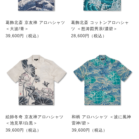
葛飾北斎 京友禅 アロハシャツ
葛飾北斎 コットンアロハシャ
＜大波/青＞
ツ ＜怒涛図男浪/濃碧＞
39,600円（税込）
28,600円（税込）
絵師冬奇 京友禅アロハシャツ
和柄 アロハシャツ ＜波に風神
＜池見草/白黒＞
雷神/碧＞
39,600円（税込）
39,600円（税込）