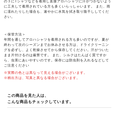
の下にTシャツなどを着用し直接アロハシャツに汗がつかないよう
に工夫して着用されている方も多くいらっしゃいます。 また、雨
に濡れたりした場合も、速やかに水気を拭き取り陰干ししてくだ
さい。
＜保管方法＞
年間を通してアロハシャツを着用される方も多いのですが、夏が
終わって次のシーズンまでお休みさせる方は、ドライクリーニン
グを必ずし、よく乾燥させてから保存してください。汗がついた
まま片付けるのは厳禁です。 また、シルクはたんぱく質ですか
ら、虫害にあいやすいのです。保存には防虫剤を入れるなどして
ご注意ください
※実際の色とは異なって見える場合がございます。
※柄出方は、写真と異なる場合がございます。
この商品を見た人は、
こんな商品もチェックしています。