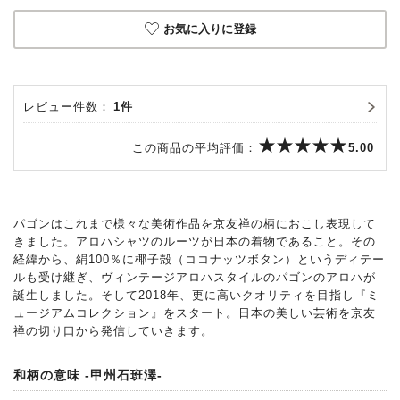
お気に入りに登録
レビュー件数：
1件
この商品の平均評価：
5.00
パゴンはこれまで様々な美術作品を京友禅の柄におこし表現して
きました。アロハシャツのルーツが日本の着物であること。その
経緯から、絹100％に椰子殻（ココナッツボタン）というディテー
ルも受け継ぎ、ヴィンテージアロハスタイルのパゴンのアロハが
誕生しました。そして2018年、更に高いクオリティを目指し『ミ
ュージアムコレクション』をスタート。日本の美しい芸術を京友
禅の切り口から発信していきます。
和柄の意味 -甲州石班澤-