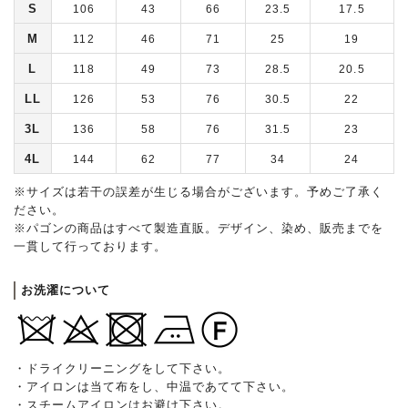
S
106
43
66
23.5
17.5
M
112
46
71
25
19
L
118
49
73
28.5
20.5
LL
126
53
76
30.5
22
3L
136
58
76
31.5
23
4L
144
62
77
34
24
※サイズは若干の誤差が生じる場合がございます。予めご了承く
ださい。
※パゴンの商品はすべて製造直販。デザイン、染め、販売までを
一貫して行っております。
お洗濯について
・ドライクリーニングをして下さい。
・アイロンは当て布をし、中温であてて下さい。
・スチームアイロンはお避け下さい。