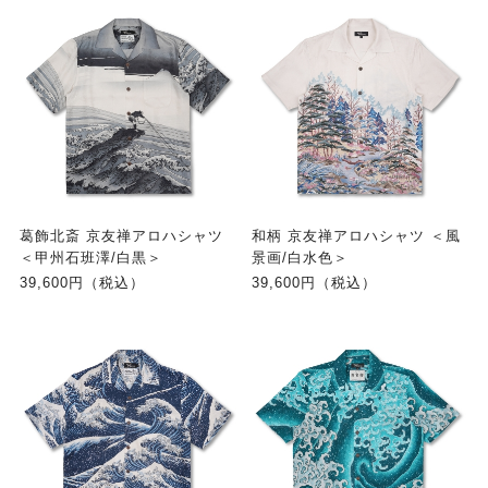
葛飾北斎 京友禅アロハシャツ
和柄 京友禅アロハシャツ ＜風
＜甲州石班澤/白黒＞
景画/白水色＞
39,600円（税込）
39,600円（税込）