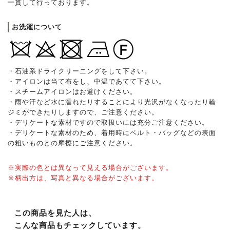
一貫して行っております。
お洗濯について
・石油系ドライクリーニングをして下さい。
・アイロンは当て布をし、中温であてて下さい。
・スチームアイロンはお避けください。
・雨や汗など水に濡れたりすることにより光沢がなくなったり輪
ジミができたりしますので、ご注意ください。
・デリケートな素材ですので取扱いには充分ご注意ください。
・デリケートな素材のため、着用時にベルト・バッグなどの表面
の粗いものとの摩擦にご注意ください。
※実際の色とは異なって見える場合がございます。
※柄出方は、写真と異なる場合がございます。
この商品を見た人は、
こんな商品もチェックしています。