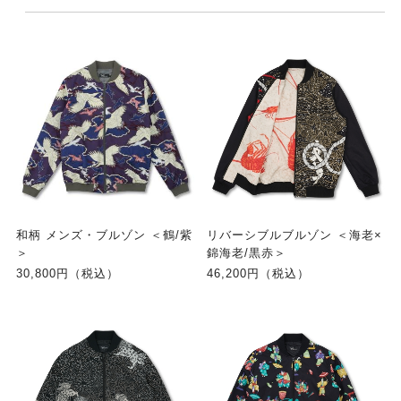
和柄 メンズ・ブルゾン ＜鶴/紫
リバーシブルブルゾン ＜海老×
＞
錦海老/黒赤＞
30,800円（税込）
46,200円（税込）