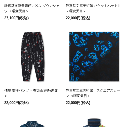
静嘉堂文庫美術館 ボタンダウンシャ
静嘉堂文庫美術館 バケットハットⅡ
ツ ＜曜変天目＞
＜曜変天目＞
23,100円
(税込)
22,000円
(税込)
橘屋 友禅パンツ ＜有楽斎好み/黒赤
静嘉堂文庫美術館 スクエアスカー
＞
フ ＜曜変天目＞
22,000円
(税込)
22,000円
(税込)