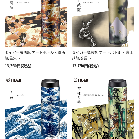
タイガー魔法瓶 アートボトル＜御所
タイガー魔法瓶 アートボトル ＜富士
解/黒朱＞
越龍/金黒＞
13,750円
(税込)
13,750円
(税込)