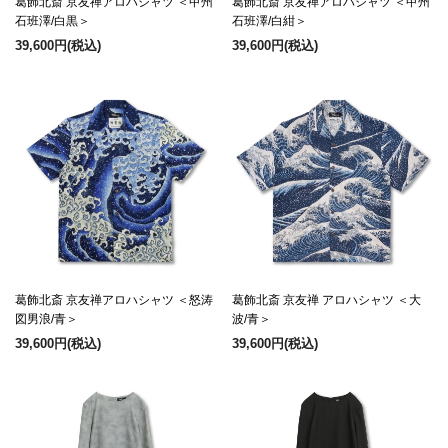
葛飾北斎 京友禅アロハシャツ ＜甲州
葛飾北斎 京友禅アロハシャツ ＜甲州
石班澤/白黒＞
石班澤/白紺＞
39,600円
(税込)
39,600円
(税込)
葛飾北斎 京友禅アロハシャツ ＜怒涛
葛飾北斎 京友禅 アロハシャツ ＜大
図男浪/青＞
波/青＞
39,600円
(税込)
39,600円
(税込)