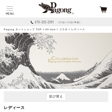
075-322-2391
（11:00～17:00/平日）
Pagong ネットショップ TOP
>
All item
>
コラボ
> レディース
並び替え
レディース