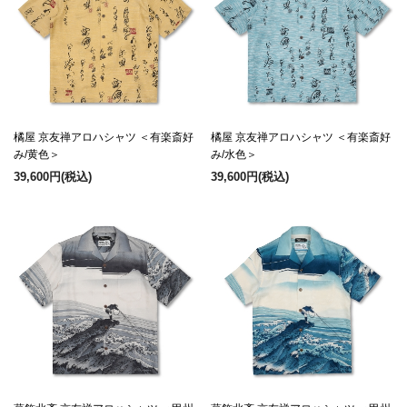
橘屋 京友禅アロハシャツ ＜有楽斎好
橘屋 京友禅アロハシャツ ＜有楽斎好
み/黄色＞
み/水色＞
39,600円
(税込)
39,600円
(税込)