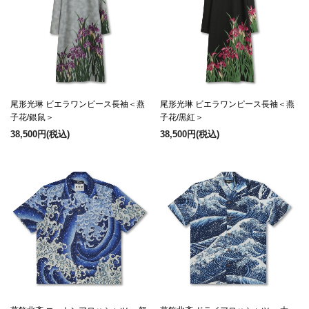
尾形光琳 ビエラワンピース長袖＜燕
尾形光琳 ビエラワンピース長袖＜燕
子花/銀鼠＞
子花/黒紅＞
38,500円
(税込)
38,500円
(税込)