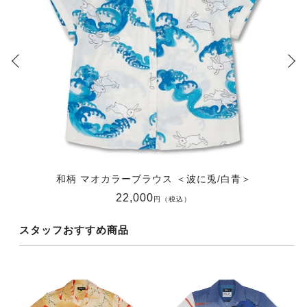
和柄 マオカラーブラウス ＜波に兎/白青＞
22,000
円（税込）
スタッフおすすめ商品