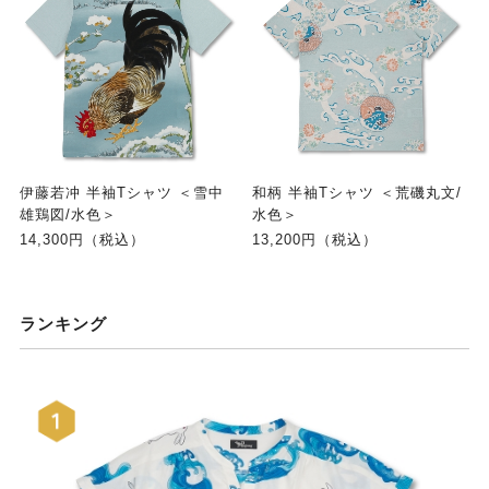
伊藤若冲 半袖Tシャツ ＜雪中
和柄 半袖Tシャツ ＜荒磯丸文/
雄鶏図/水色＞
水色＞
14,300円（税込）
13,200円（税込）
ランキング