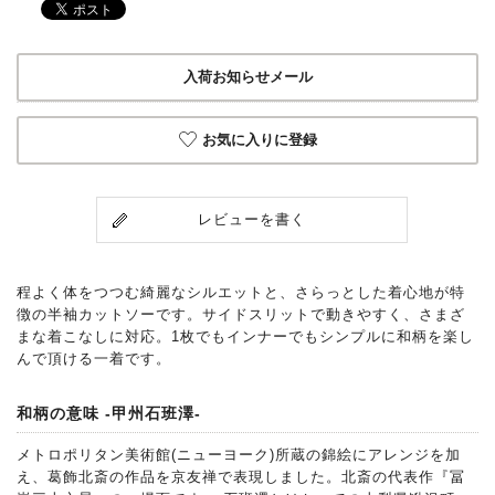
入荷お知らせメール
お気に入りに登録
レビューを書く
程よく体をつつむ綺麗なシルエットと、さらっとした着心地が特
徴の半袖カットソーです。サイドスリットで動きやすく、さまざ
まな着こなしに対応。1枚でもインナーでもシンプルに和柄を楽し
んで頂ける一着です。
和柄の意味 -甲州石班澤-
メトロポリタン美術館(ニューヨーク)所蔵の錦絵にアレンジを加
え、葛飾北斎の作品を京友禅で表現しました。北斎の代表作『冨