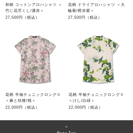
和柄 コットンアロハシャツ ＜
花柄 ドライアロハシャツ ＜大
竹に花尽くし/濃赤＞
輪菊/橙赤紫＞
27,500円（税込）
27,500円（税込）
花柄 半袖チュニックロングⅡ
花柄 半袖チュニックロングⅡ
＜麻と桔梗/桃＞
＜けし/白緑＞
22,000円（税込）
22,000円（税込）
Page Top