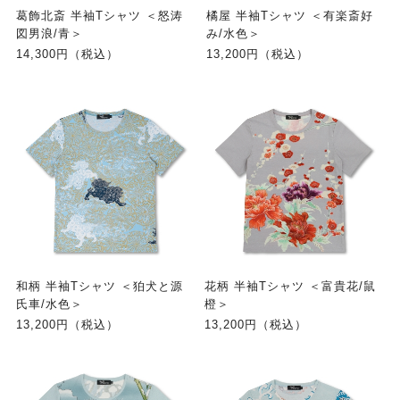
葛飾北斎 半袖Tシャツ ＜怒涛
橘屋 半袖Tシャツ ＜有楽斎好
図男浪/青＞
み/水色＞
14,300円（税込）
13,200円（税込）
和柄 半袖Tシャツ ＜狛犬と源
花柄 半袖Tシャツ ＜富貴花/鼠
氏車/水色＞
橙＞
13,200円（税込）
13,200円（税込）