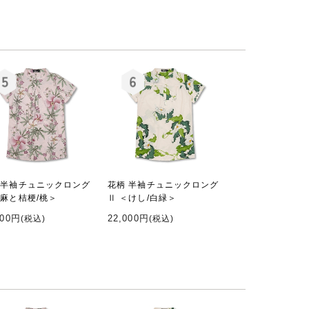
 半袖チュニックロング
花柄 半袖チュニックロング
＜麻と桔梗/桃＞
Ⅱ ＜けし/白緑＞
000円
22,000円
(税込)
(税込)