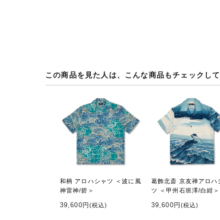
この商品を見た人は、こんな商品もチェックし
和柄 アロハシャツ ＜波に風
葛飾北斎 京友禅アロハ
神雷神/碧＞
ツ ＜甲州石班澤/白紺＞
39,600円
39,600円
(税込)
(税込)