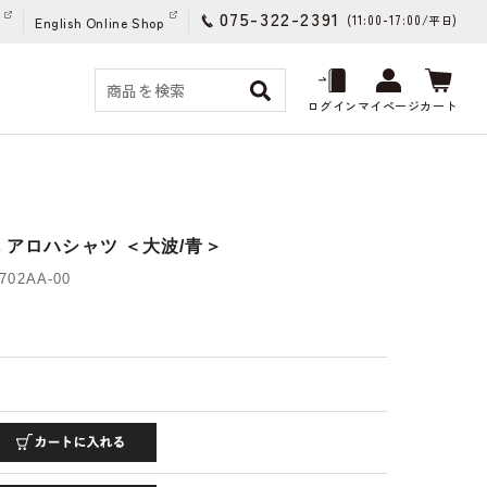
075-322-2391
(11:00-17:00/
)
平日
English Online Shop
ログイン
マイページ
カート
 アロハシャツ ＜大波/青＞
02AA-00
)