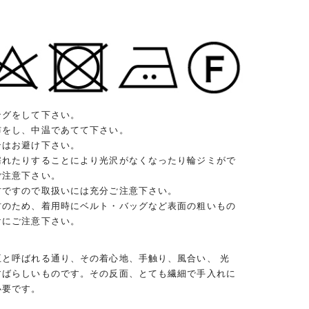
ングをして下さい。
布をし、中温であてて下さい。
ンはお避け下さい。
濡れたりすることにより光沢がなくなったり輪ジミがで
ご注意下さい。
材ですので取扱いには充分ご注意下さい。
材のため、着用時にベルト・バッグなど表面の粗いもの
けにご注意下さい。
王と呼ばれる通り、その着心地、手触り、風合い、 光
すばらしいものです。その反面、とても繊細で手入れに
必要です。