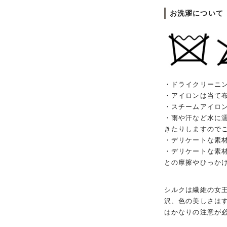
お洗濯について
・ドライクリーニ
・アイロンは当て
・スチームアイロ
・雨や汗など水に
きたりしますので
・デリケートな素
・デリケートな素
との摩擦やひっか
シルクは繊維の女
沢、色の美しさは
はかなりの注意が