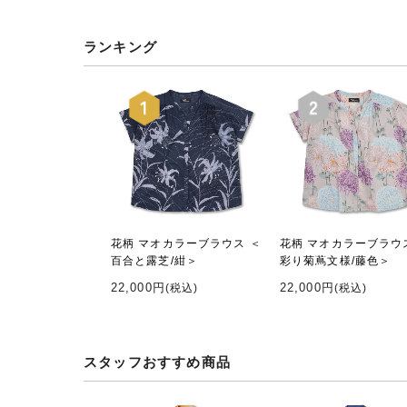
ランキング
花柄 マオカラーブラウス ＜
花柄 マオカラーブラウ
百合と露芝/紺＞
彩り菊蔦文様/藤色＞
22,000円
22,000円
(税込)
(税込)
スタッフおすすめ商品