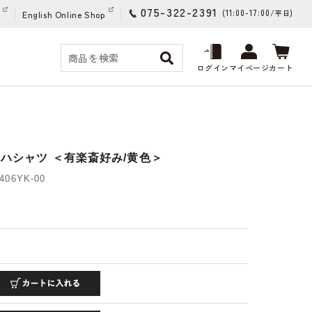
075-322-2391
(11:00-17:00/
)
平日
English Online Shop
ログイン
マイページ
カート
ロハシャツ ＜有楽斎好み/黄色＞
06YK-00
)