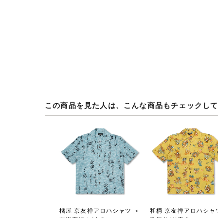
この商品を見た人は、こんな商品もチェックし
橘屋 京友禅アロハシャツ ＜
和柄 京友禅アロハシャ