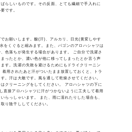
すばらしいものです。その反面、とても繊細で手入れに
必要です。
でお願いします。酸(汗)、アルカリ、日光(黄変しやす
、水をくぐると縮みます。また、パゴンのアロハシャツは
少、色落ちが発生する場合があります。 ご自分で洗濯さ
しまったとか、濃い色が他に移ってしまったとか言う声
ります。洗濯の失敗を避けるためにもドライクリーニン
。 着用されたあと汗がついたまま放置しておくと、トラ
ます。汗は大敵です。風を通して乾燥させてください。
合はクリーニングをしてください。 アロハシャツの下に
用し直接アロハシャツに汗がつかないように工夫して着用
くいらっしゃいます。 また、雨に濡れたりした場合も、
き取り陰干ししてください。