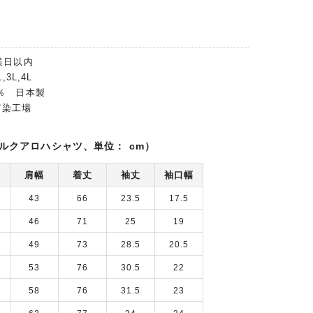
業日以内
,3L,4L
0％ 日本製
富染工場
ルクアロハシャツ、単位： cm）
肩幅
着丈
袖丈
袖口幅
43
66
23.5
17.5
46
71
25
19
49
73
28.5
20.5
53
76
30.5
22
58
76
31.5
23