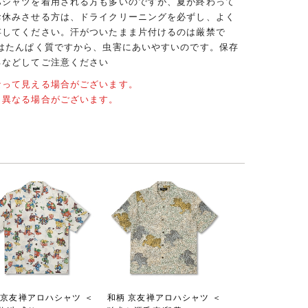
ハシャツを着用される方も多いのですが、夏が終わって
お休みさせる方は、ドライクリーニングを必ずし、よく
存してください。汗がついたまま片付けるのは厳禁で
クはたんぱく質ですから、虫害にあいやすいのです。保存
るなどしてご注意ください
なって見える場合がございます。
と異なる場合がございます。
 京友禅アロハシャツ ＜
和柄 京友禅アロハシャツ ＜