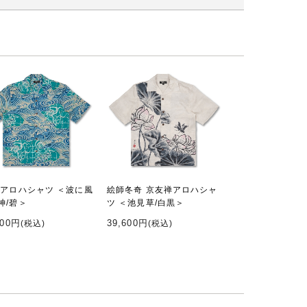
 アロハシャツ ＜波に風
絵師冬奇 京友禅アロハシャ
神/碧＞
ツ ＜池見草/白黒＞
600円
39,600円
(税込)
(税込)