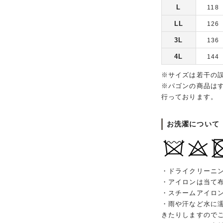
L
118
LL
126
3L
136
4L
144
※サイズは若干の
※パゴンの商品は
行っております。
お洗濯について
・ドライクリーニ
・アイロンは当て
・スチームアイロ
・雨や汗など水に
きたりしますので