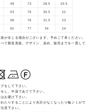
49
73
28.5
20.5
53
76
30.5
22
58
76
31.5
23
62
77
34
24
誤差が生じる場合がございます。予めご了承ください。
すべて製造直販。デザイン、染め、販売までを一貫して
ングをして下さい。
布をし、中温であてて下さい。
ンはお避け下さい。
濡れたりすることにより光沢がなくなったり輪ジミがで
ご注意下さい。