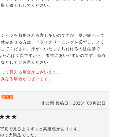
き取り陰干ししてください。
ハシャツを着用される方も多いのですが、夏が終わって
お休みさせる方は、ドライクリーニングを必ずし、よく
存してください。汗がついたまま片付けるのは厳禁で
クはたんぱく質ですから、虫害にあいやすいのです。保存
るなどしてご注意ください
なって見える場合がございます。
と異なる場合がございます。
購入者
非公開
投稿日：2025年08月23日
写真で見るよりずっと高級感があります。
ので大満足でした。