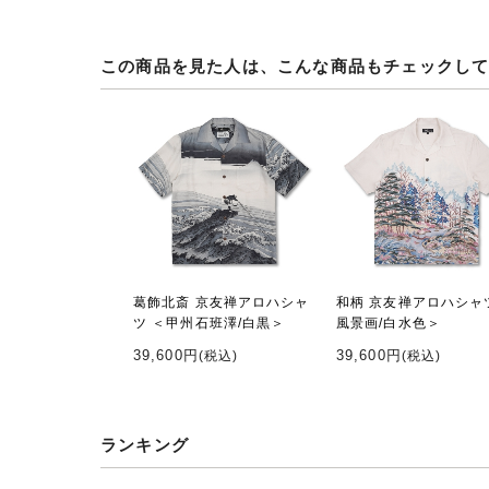
この商品を見た人は、こんな商品もチェックし
葛飾北斎 京友禅アロハシャ
和柄 京友禅アロハシャ
ツ ＜甲州石班澤/白黒＞
風景画/白水色＞
39,600円
39,600円
(税込)
(税込)
ランキング