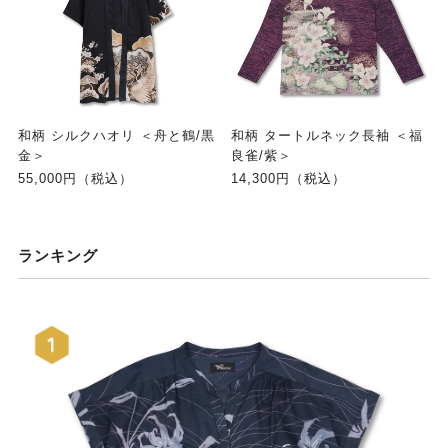
和柄 シルクハオリ ＜舟と鶴/黒
和柄 タートルネック長袖 ＜福
金＞
良雀/紫＞
55,000円（税込）
14,300円（税込）
ランキング