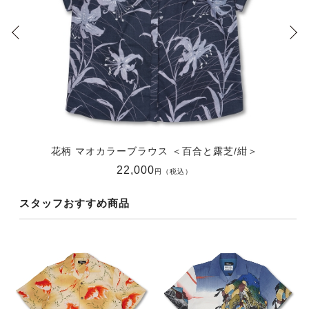
花柄 マオカラーブラウス ＜百合と露芝/紺＞
22,000
円（税込）
スタッフおすすめ商品