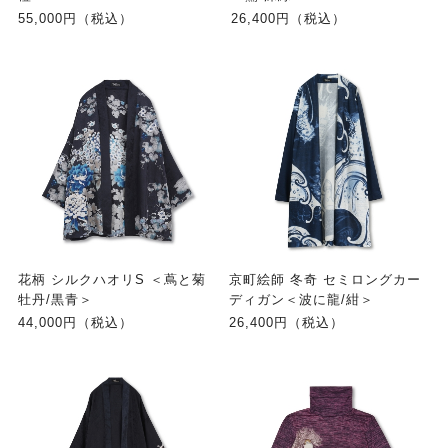
55,000円（税込）
26,400円（税込）
花柄 シルクハオリS ＜蔦と菊
京町絵師 冬奇 セミロングカー
牡丹/黒青＞
ディガン＜波に龍/紺＞
44,000円（税込）
26,400円（税込）