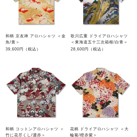
和柄 京友禅 アロハシャツ ＜金
歌川広重 ドライアロハシャツ
魚/黄＞
＜東海道五十三次箱根/白青＞
39,600円（税込）
28,600円（税込）
和柄 コットンアロハシャツ ＜
花柄 ドライアロハシャツ ＜大
竹に花尽くし/濃赤＞
輪菊/橙赤紫＞