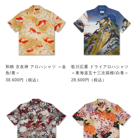
和柄 京友禅 アロハシャツ ＜金
歌川広重 ドライアロハシャツ
魚/黄＞
＜東海道五十三次箱根/白青＞
39,600円（税込）
28,600円（税込）