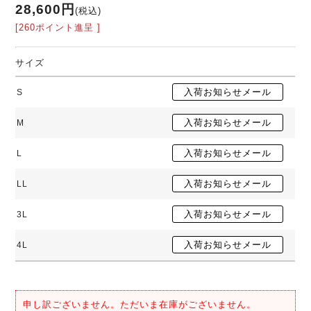
28,600円
(税込)
[260ポイント進呈 ]
サイズ
S
M
L
LL
3L
4L
申し訳ございません。ただいま在庫がございません。