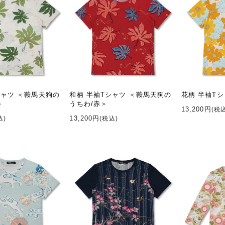
シャツ ＜鞍馬天狗の
和柄 半袖Tシャツ ＜鞍馬天狗の
花柄 半袖Tシ
＞
うちわ/赤＞
13,200円
(税
13,200円
込)
(税込)