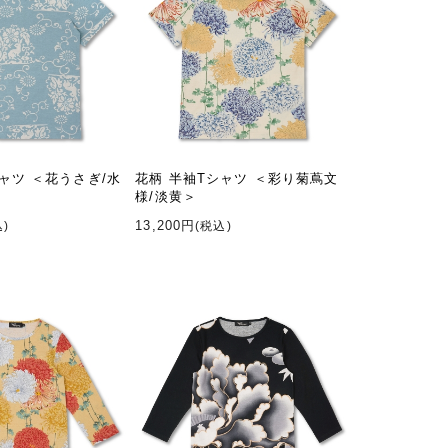
ャツ ＜花うさぎ/水
花柄 半袖Tシャツ ＜彩り菊蔦文
様/淡黄＞
13,200円
込)
(税込)