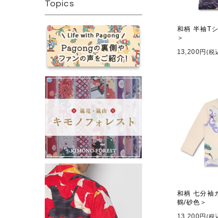
Topics
和柄 半袖T
＞
13,200円
(税
和柄 七分袖
鶴/砂色＞
13,200円
(税