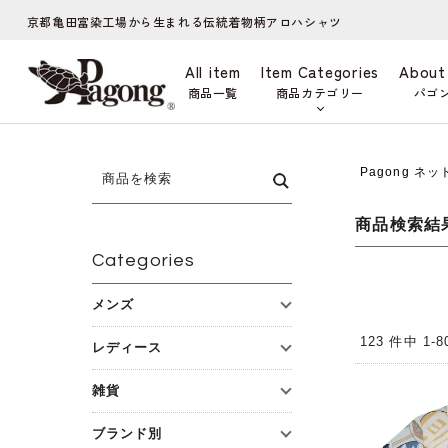
京都亀田富染工場から生まれる伝統着物柄アロハシャツ
All item
Item Categories
About
商品一覧
商品カテゴリー
パゴ
Pagong ネ
商品検索結
Categories
メンズ
123 件中 1
レディース
雑貨
ブランド別