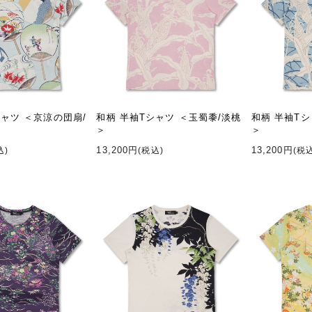
シャツ ＜京涼の団扇/
和柄 半袖Tシャツ ＜玉蜀黍/淡桃
和柄 半袖Tシ
＞
＞
13,200円
13,200円
込)
(税込)
(税