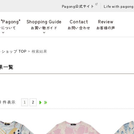
Pagong公式サイト
Life with pagong
 "Pagong"
Shopping Guide
Contact
Review
ンについて
お買い物ガイド
お問い合わせ
お客様の声
ットショップ TOP
> 検索結果
果一覧
-80 件表示
1
2