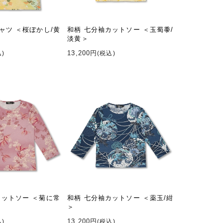
ャツ ＜桜ぼかし/黄
和柄 七分袖カットソー ＜玉蜀黍/
淡黄＞
13,200円
込)
(税込)
カットソー ＜菊に常
和柄 七分袖カットソー ＜薬玉/紺
＞
13,200円
込)
(税込)