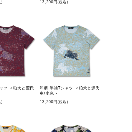
13,200円
込)
(税込)
シャツ ＜狛犬と源氏
和柄 半袖Tシャツ ＜狛犬と源氏
車/水色＞
13,200円
込)
(税込)