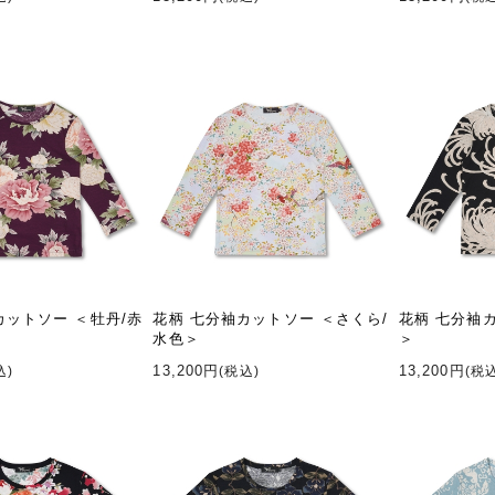
カットソー ＜牡丹/赤
花柄 七分袖カットソー ＜さくら/
花柄 七分袖
水色＞
＞
13,200円
13,200円
込)
(税込)
(税