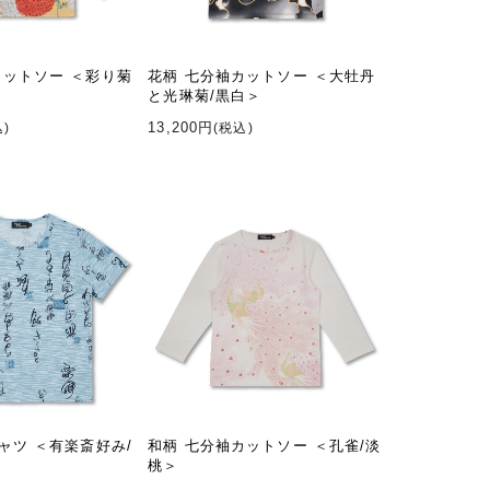
カットソー ＜彩り菊
花柄 七分袖カットソー ＜大牡丹
と光琳菊/黒白＞
13,200円
込)
(税込)
ャツ ＜有楽斎好み/
和柄 七分袖カットソー ＜孔雀/淡
桃＞