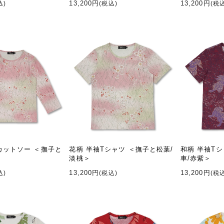
13,200円
13,200円
込)
(税込)
(税
カットソー ＜撫子と
花柄 半袖Tシャツ ＜撫子と松葉/
和柄 半袖T
淡桃＞
車/赤紫＞
13,200円
13,200円
込)
(税込)
(税