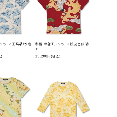
ャツ ＜玉蜀黍/水色
和柄 半袖Tシャツ ＜松波と鶴/赤
＞
13,200円
込)
(税込)