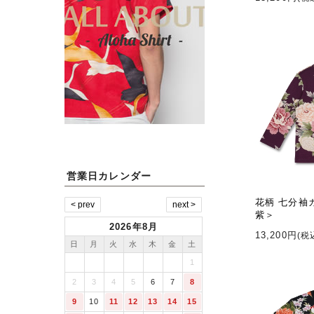
営業日カレンダー
花柄 七分袖
紫＞
2026年8月
13,200円
(税
日
月
火
水
木
金
土
1
2
3
4
5
6
7
8
9
10
11
12
13
14
15