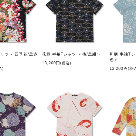
シャツ ＜四季花/黒赤
花柄 半袖Tシャツ ＜椿/黒紺＞
和柄 半袖Tシ
色＞
13,200円
(税込)
13,200円
込)
(税