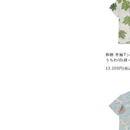
和柄 半袖T
うちわ/白緑
13,200円
(税