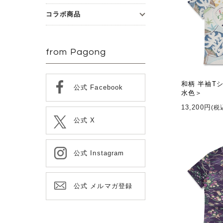
コラボ商品
from Pagong
和柄 半袖T
公式 Facebook
水色＞
13,200円
(税
公式 X
公式 Instagram
公式 メルマガ登録