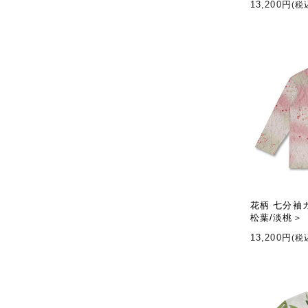
13,200円
(税
花柄 七分袖
松葉/淡桃＞
13,200円
(税