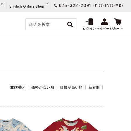
075-322-2391
(11:00-17:00/
)
平日
English Online Shop
ログイン
マイページ
カート
並び替え
価格が安い順
価格が高い順
新着順