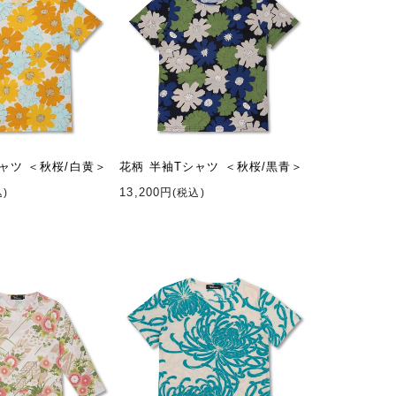
ャツ ＜秋桜/白黄＞
花柄 半袖Tシャツ ＜秋桜/黒青＞
13,200円
込)
(税込)