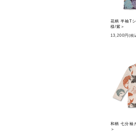
花柄 半袖T
様/紫＞
13,200円
(税
和柄 七分袖
＞