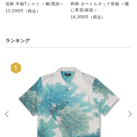
花柄 半袖Tシャツ ＜椿/黒紺＞
和柄 タートルネック長袖 ＜蝶
に草花/銀鼠＞
13,200円（税込）
14,300円（税込）
ランキング