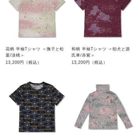
花柄 半袖Tシャツ ＜撫子と松
和柄 半袖Tシャツ ＜狛犬と源
葉/淡桃＞
氏車/赤紫＞
13,200円（税込）
13,200円（税込）