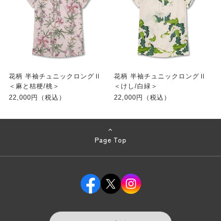
花柄 半袖チュニックロングⅡ
花柄 半袖チュニックロングⅡ
＜麻と桔梗/桃＞
＜けし/白緑＞
22,000円（税込）
22,000円（税込）
Page Top