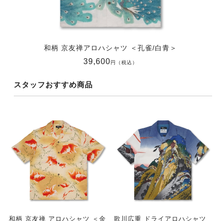
和柄 京友禅アロハシャツ ＜孔雀/白青＞
39,600
円（税込）
スタッフおすすめ商品
和柄 京友禅 アロハシャツ ＜金
歌川広重 ドライアロハシャツ