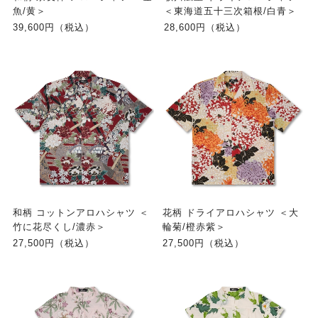
魚/黄＞
＜東海道五十三次箱根/白青＞
39,600円（税込）
28,600円（税込）
和柄 コットンアロハシャツ ＜
花柄 ドライアロハシャツ ＜大
竹に花尽くし/濃赤＞
輪菊/橙赤紫＞
27,500円（税込）
27,500円（税込）