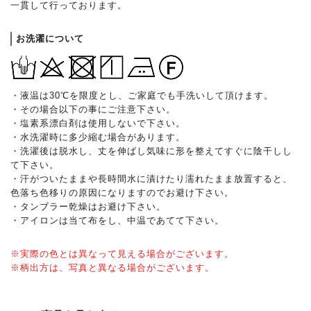
一貫して行っております。
お洗濯について
・液温は30℃を限度とし、ご家庭でも手洗いして頂けます。
・その場合以下の事にご注意下さい。
・塩素系漂白剤は使用しないで下さい。
・水洗濯時に多少縮む場合があります。
・洗濯後は脱水し、丈を伸ばし気味に形を整えてすぐに陰干しし
て下さい。
・汗がついたままや長時間水に漬けたり濡れたまま放置すると、
色落ち色移りの原因になりますのでお避け下さい。
・タンブラー乾燥はお避け下さい。
・アイロンは当て布をし、中温であてて下さい。
※実際の色とは異なって見える場合がございます。
※柄出方は、写真と異なる場合がございます。