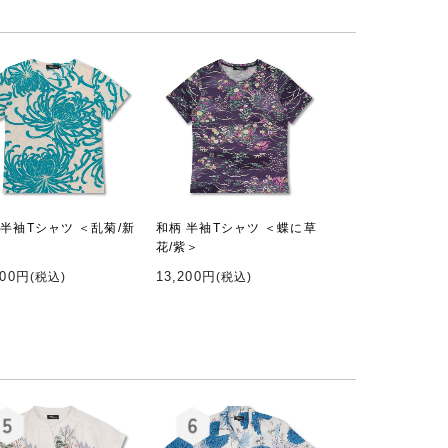
 半袖Tシャツ ＜乱菊/新
和柄 半袖Tシャツ ＜蝶に草
花/紫＞
200円
13,200円
(税込)
(税込)