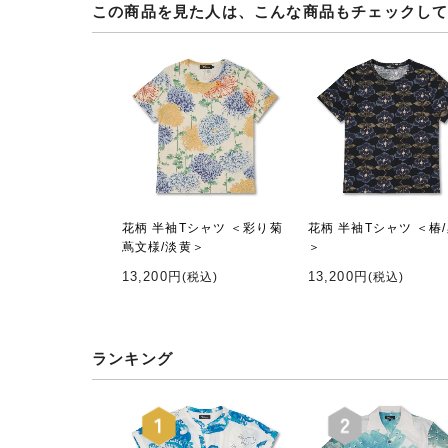
この商品を見た人は、こんな商品もチェックし
花柄 半袖Tシャツ ＜彩り菊
花柄 半袖Tシャツ ＜椿
蔦文様/淡黄＞
＞
13,200円
13,200円
(税込)
(税込)
ランキング