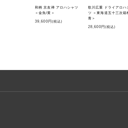
和柄 京友禅 アロハシャツ
歌川広重 ドライアロハ
＜金魚/黄＞
ツ ＜東海道五十三次箱
青＞
39,600円
(税込)
28,600円
(税込)