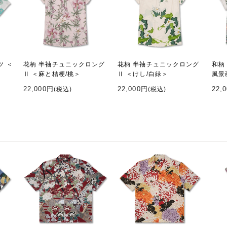
ツ ＜
花柄 半袖チュニックロング
花柄 半袖チュニックロング
和柄
Ⅱ ＜麻と桔梗/桃＞
Ⅱ ＜けし/白緑＞
風景
22,000円
22,000円
22,
(税込)
(税込)