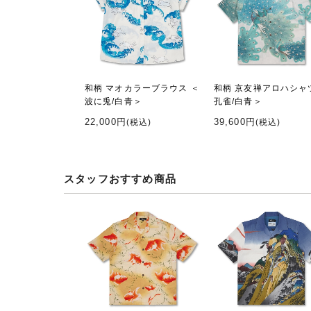
和柄 マオカラーブラウス ＜
和柄 京友禅アロハシャ
波に兎/白青＞
孔雀/白青＞
22,000円
39,600円
(税込)
(税込)
スタッフおすすめ商品