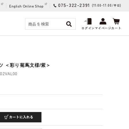
075-322-2391
(11:00-17:00/
)
平日
English Online Shop
ログイン
マイページ
カート
ツ ＜彩り菊蔦文様/紫＞
02VAL00
)