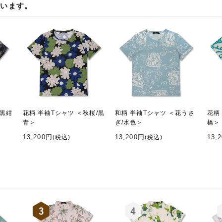
ています。
/黒紺
花柄 半袖Tシャツ ＜秋桜/黒
和柄 半袖Tシャツ ＜花うさ
花柄
青＞
ぎ/水色＞
橋＞
13,200円
13,200円
13,
(税込)
(税込)