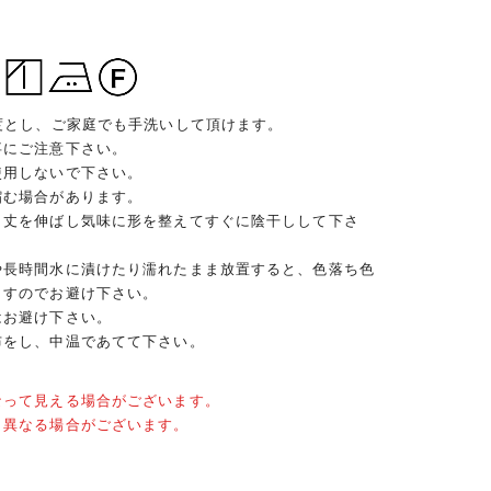
度とし、ご家庭でも手洗いして頂けます。
事にご注意下さい。
使用しないで下さい。
縮む場合があります。
、丈を伸ばし気味に形を整えてすぐに陰干しして下さ
や長時間水に漬けたり濡れたまま放置すると、色落ち色
ますのでお避け下さい。
はお避け下さい。
布をし、中温であてて下さい。
なって見える場合がございます。
と異なる場合がございます。