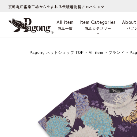
京都亀田富染工場から生まれる伝統着物柄アロハシャツ
All item
Item Categories
About
商品一覧
商品カテゴリー
パゴ
Pagong ネットショップ TOP
>
All item
>
ブランド
>
Pa