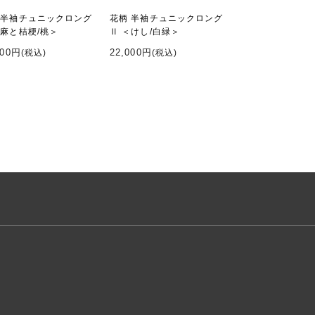
 半袖チュニックロング
花柄 半袖チュニックロング
＜麻と桔梗/桃＞
Ⅱ ＜けし/白緑＞
000円
22,000円
(税込)
(税込)