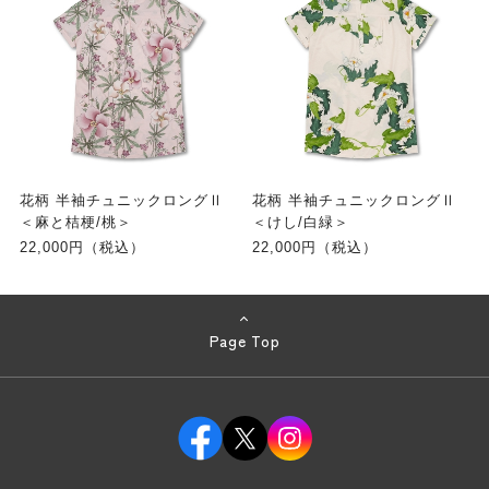
花柄 半袖チュニックロングⅡ
花柄 半袖チュニックロングⅡ
＜麻と桔梗/桃＞
＜けし/白緑＞
22,000円（税込）
22,000円（税込）
Page Top