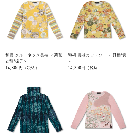
和柄 クルーネック長袖 ＜菊花
和柄 長袖カットソー ＜貝桶/黄
と龍/梔子＞
＞
14,300円（税込）
14,300円（税込）