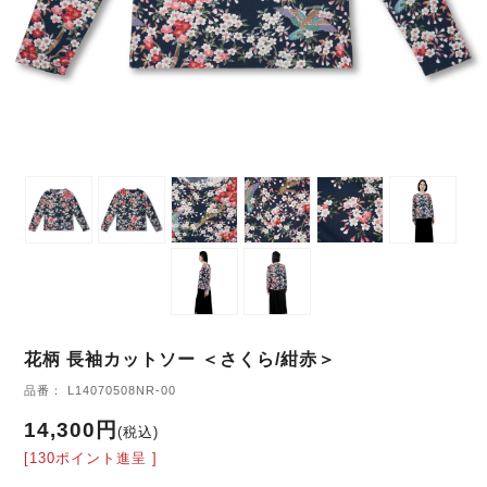
花柄 長袖カットソー ＜さくら/紺赤＞
品番： L14070508NR-00
14,300円
(税込)
[130ポイント進呈 ]