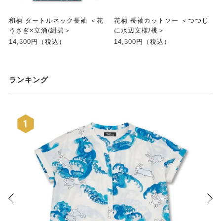
和柄 タートルネック長袖 ＜花
花柄 長袖カットソー ＜つつじ
うさぎ×立涌/紺碧＞
に水辺文様/桃＞
14,300円（税込）
14,300円（税込）
ランキング