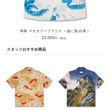
和柄 マオカラーブラウス ＜波に兎/白青＞
22,000
円（税込）
スタッフおすすめ商品