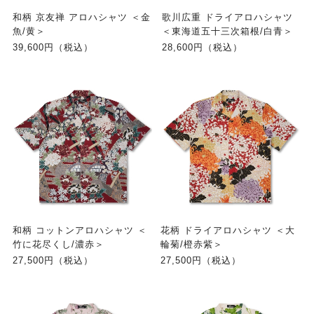
和柄 京友禅 アロハシャツ ＜金
歌川広重 ドライアロハシャツ
魚/黄＞
＜東海道五十三次箱根/白青＞
39,600円（税込）
28,600円（税込）
和柄 コットンアロハシャツ ＜
花柄 ドライアロハシャツ ＜大
竹に花尽くし/濃赤＞
輪菊/橙赤紫＞
27,500円（税込）
27,500円（税込）