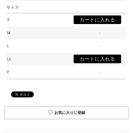
サイズ
S
M
-
L
-
LL
F
-
お気に入りに登録