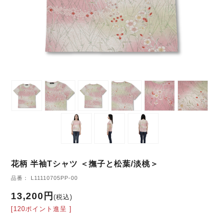
花柄 半袖Tシャツ ＜撫子と松葉/淡桃＞
品番： L11110705PP-00
13,200円
(税込)
[120ポイント進呈 ]