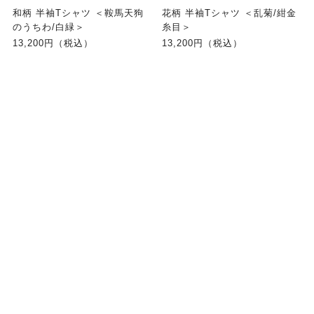
和柄 半袖Tシャツ ＜鞍馬天狗
花柄 半袖Tシャツ ＜乱菊/紺金
のうちわ/白緑＞
糸目＞
13,200円（税込）
13,200円（税込）
ランキング