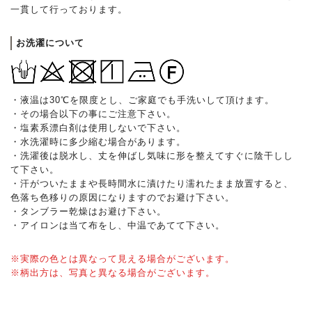
一貫して行っております。
お洗濯について
・液温は30℃を限度とし、ご家庭でも手洗いして頂けます。
・その場合以下の事にご注意下さい。
・塩素系漂白剤は使用しないで下さい。
・水洗濯時に多少縮む場合があります。
・洗濯後は脱水し、丈を伸ばし気味に形を整えてすぐに陰干しし
て下さい。
・汗がついたままや長時間水に漬けたり濡れたまま放置すると、
色落ち色移りの原因になりますのでお避け下さい。
・タンブラー乾燥はお避け下さい。
・アイロンは当て布をし、中温であてて下さい。
※実際の色とは異なって見える場合がございます。
※柄出方は、写真と異なる場合がございます。