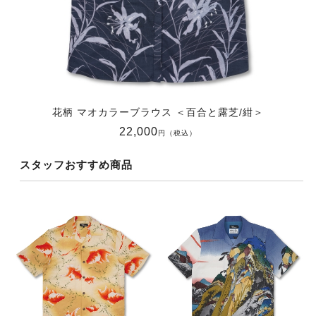
花柄 マオカラーブラウス ＜百合と露芝/紺＞
22,000
円（税込）
スタッフおすすめ商品