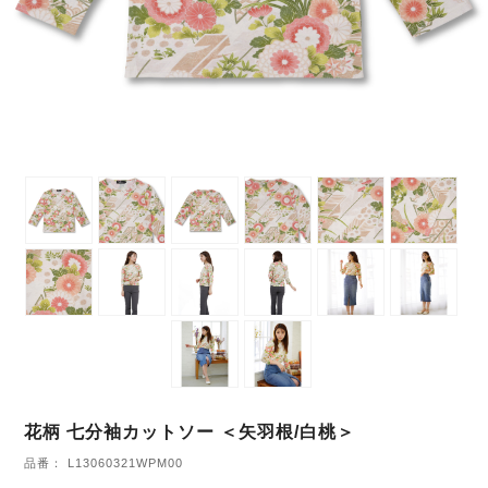
花柄 七分袖カットソー ＜矢羽根/白桃＞
品番： L13060321WPM00