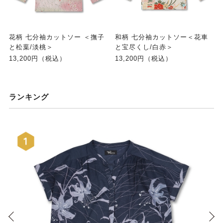
花柄 七分袖カットソー ＜撫子
和柄 七分袖カットソー＜花車
と松葉/淡桃＞
と宝尽くし/白赤＞
13,200円（税込）
13,200円（税込）
ランキング