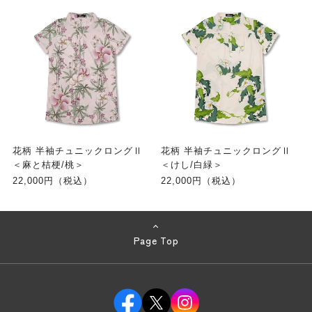
花柄 半袖チュニックロングⅡ
花柄 半袖チュニックロングⅡ
＜麻と桔梗/桃＞
＜けし/白緑＞
22,000円（税込）
22,000円（税込）
Page Top