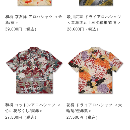
和柄 京友禅 アロハシャツ ＜金
歌川広重 ドライアロハシャツ
魚/黄＞
＜東海道五十三次箱根/白青＞
39,600円（税込）
28,600円（税込）
和柄 コットンアロハシャツ ＜
花柄 ドライアロハシャツ ＜大
竹に花尽くし/濃赤＞
輪菊/橙赤紫＞
27,500円（税込）
27,500円（税込）