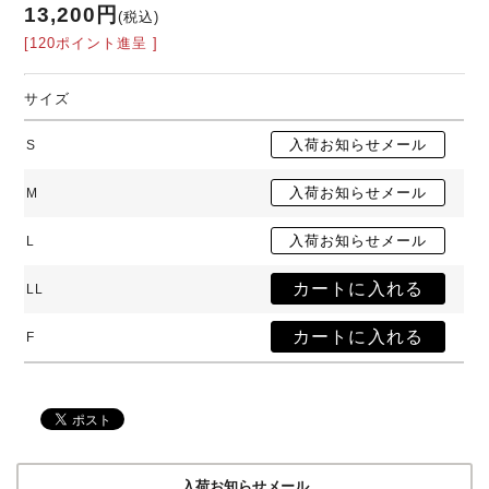
13,200円
(税込)
[120ポイント進呈 ]
サイズ
S
M
L
LL
F
入荷お知らせメール