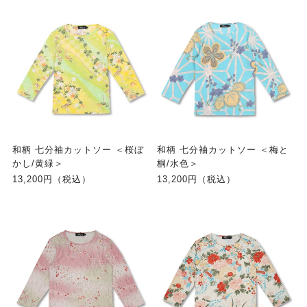
和柄 七分袖カットソー ＜桜ぼ
和柄 七分袖カットソー ＜梅と
かし/黄緑＞
桐/水色＞
13,200円（税込）
13,200円（税込）