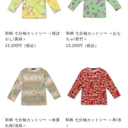
和柄 七分袖カットソー ＜桜ぼ
和柄 七分袖カットソー ＜おも
かし/黄緑＞
ちゃ/若竹＞
13,200円（税込）
13,200円（税込）
和柄 七分袖カットソー ＜枝垂
和柄 七分袖カットソー ＜寿/赤
れ桜/淡緑＞
＞