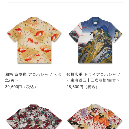
和柄 京友禅 アロハシャツ ＜金
歌川広重 ドライアロハシャツ
魚/黄＞
＜東海道五十三次箱根/白青＞
39,600円（税込）
28,600円（税込）