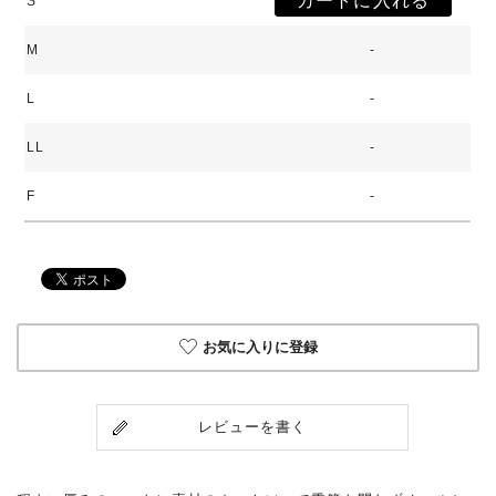
S
M
-
L
-
LL
-
F
-
お気に入りに登録
レビューを書く