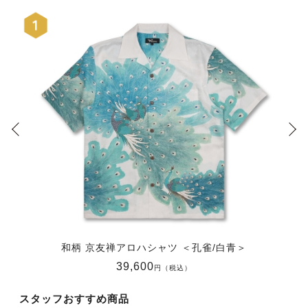
和柄 京友禅アロハシャツ ＜孔雀/白青＞
39,600
円（税込）
スタッフおすすめ商品