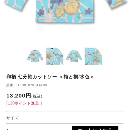
和柄 七分袖カットソー ＜梅と桐/水色＞
品番： L13010701AAL00
13,200円
(税込)
[120ポイント進呈 ]
サイズ