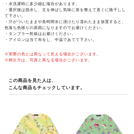
・水洗濯時に多少縮む場合があります。
・選択後は脱水し、丈を伸ばし気味に形を整えて直ぐに陰干しし
て下さい。
・汗がついたままや長時間水に浸けたり濡れたまま放置すると、
色落ち色移りの原因になりますのでお避けください。
・タンブラー乾燥はお避けください。
・アイロンは当て布をし、中温であてて下さい。
※実際の色とは異なって見える場合がございます。
※柄出方は、写真と異なる場合がございます。
この商品を見た人は、
こんな商品もチェックしています。