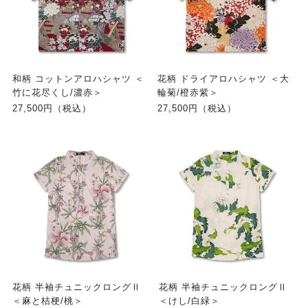
和柄 コットンアロハシャツ ＜
花柄 ドライアロハシャツ ＜大
竹に花尽くし/濃赤＞
輪菊/橙赤紫＞
27,500円（税込）
27,500円（税込）
花柄 半袖チュニックロングⅡ
花柄 半袖チュニックロングⅡ
＜麻と桔梗/桃＞
＜けし/白緑＞