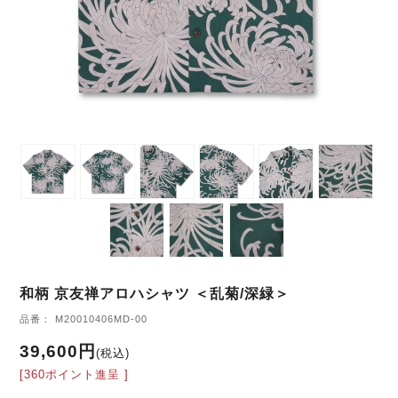
和柄 京友禅アロハシャツ ＜乱菊/深緑＞
品番： M20010406MD-00
39,600円
(税込)
[360ポイント進呈 ]