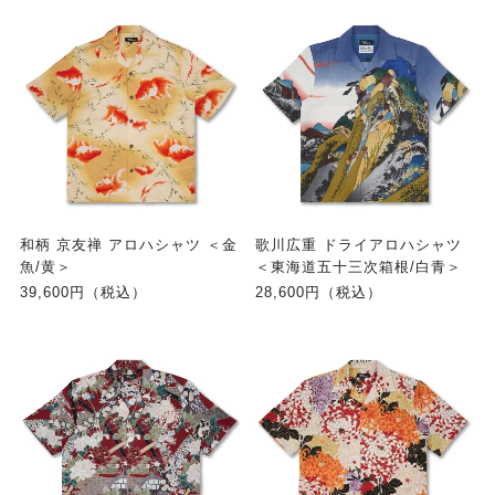
和柄 京友禅 アロハシャツ ＜金
歌川広重 ドライアロハシャツ
魚/黄＞
＜東海道五十三次箱根/白青＞
39,600円（税込）
28,600円（税込）