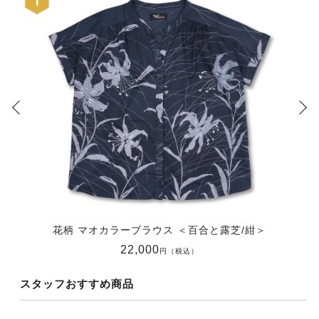
花柄 マオカラーブラウス ＜百合と露芝/紺＞
22,000
円（税込）
スタッフおすすめ商品