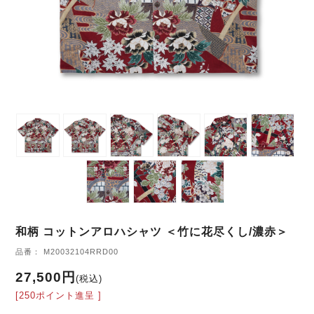
和柄 コットンアロハシャツ ＜竹に花尽くし/濃赤＞
品番： M20032104RRD00
27,500円
(税込)
[250ポイント進呈 ]