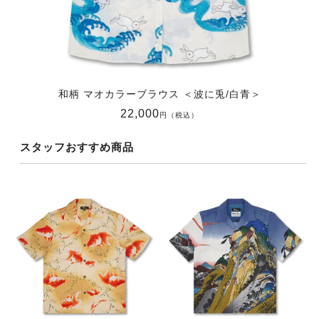
和柄 マオカラーブラウス ＜波に兎/白青＞
22,000
円（税込）
スタッフおすすめ商品