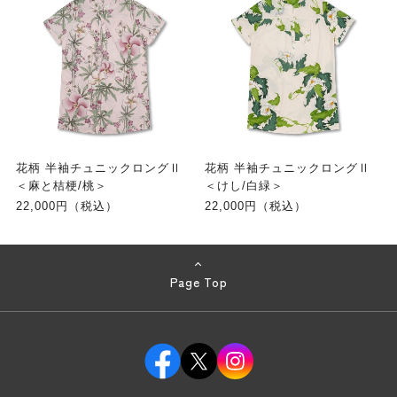
花柄 半袖チュニックロングⅡ
花柄 半袖チュニックロングⅡ
＜麻と桔梗/桃＞
＜けし/白緑＞
22,000円（税込）
22,000円（税込）
Page Top