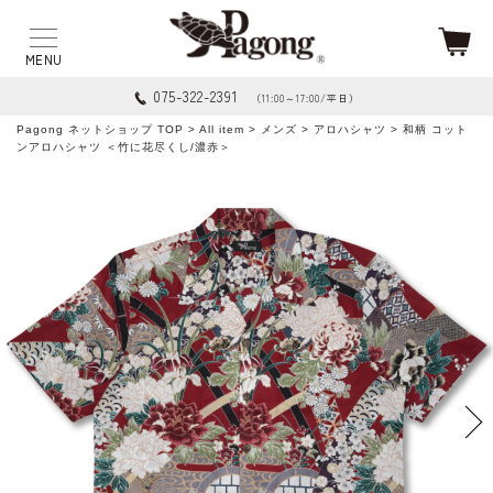
075-322-2391
（11:00～17:00/平日）
Pagong ネットショップ TOP
>
All item
>
メンズ
>
アロハシャツ
> 和柄 コット
ンアロハシャツ ＜竹に花尽くし/濃赤＞