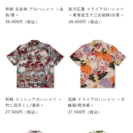
和柄 京友禅 アロハシャツ ＜金
歌川広重 ドライアロハシャツ
魚/黄＞
＜東海道五十三次箱根/白青＞
39,600円（税込）
28,600円（税込）
和柄 コットンアロハシャツ ＜
花柄 ドライアロハシャツ ＜大
竹に花尽くし/濃赤＞
輪菊/橙赤紫＞
27,500円（税込）
27,500円（税込）