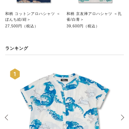
和柄 コットンアロハシャツ ＜
和柄 京友禅アロハシャツ ＜孔
ぼんち絵/紺＞
雀/白青＞
27,500円（税込）
39,600円（税込）
ランキング