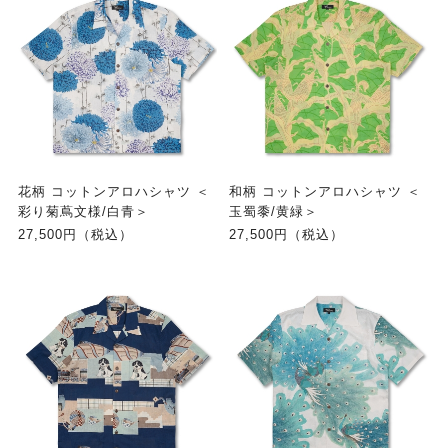
花柄 コットンアロハシャツ ＜
和柄 コットンアロハシャツ ＜
彩り菊蔦文様/白青＞
玉蜀黍/黄緑＞
27,500円（税込）
27,500円（税込）