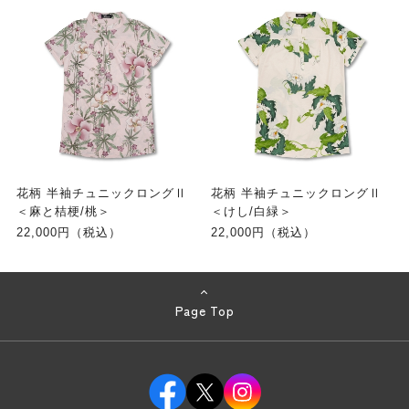
花柄 半袖チュニックロングⅡ
花柄 半袖チュニックロングⅡ
＜麻と桔梗/桃＞
＜けし/白緑＞
22,000円（税込）
22,000円（税込）
Page Top