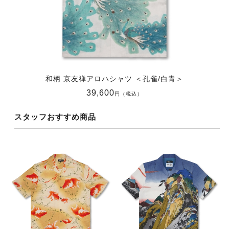
和柄 京友禅アロハシャツ ＜孔雀/白青＞
39,600
円（税込）
スタッフおすすめ商品