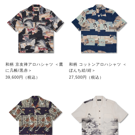
和柄 京友禅アロハシャツ ＜鷹
和柄 コットンアロハシャツ ＜
に几帳/黒赤＞
ぼんち絵/紺＞
39,600円（税込）
27,500円（税込）