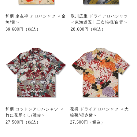
和柄 京友禅 アロハシャツ ＜金
歌川広重 ドライアロハシャツ
魚/黄＞
＜東海道五十三次箱根/白青＞
39,600円（税込）
28,600円（税込）
和柄 コットンアロハシャツ ＜
花柄 ドライアロハシャツ ＜大
竹に花尽くし/濃赤＞
輪菊/橙赤紫＞
27,500円（税込）
27,500円（税込）