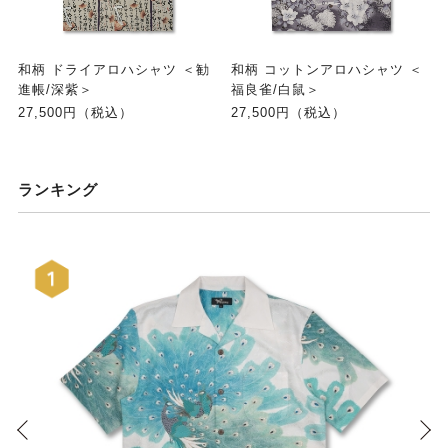
和柄 ドライアロハシャツ ＜勧
和柄 コットンアロハシャツ ＜
進帳/深紫＞
福良雀/白鼠＞
27,500円（税込）
27,500円（税込）
ランキング