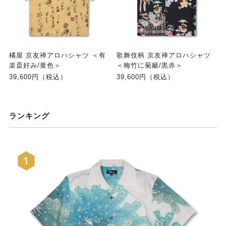
橘屋 京友禅アロハシャツ ＜有
歌舞伎柄 京友禅アロハシャツ
楽斎好み/黄色＞
＜梅竹に菊籬/黒赤＞
39,600円（税込）
39,600円（税込）
ランキング