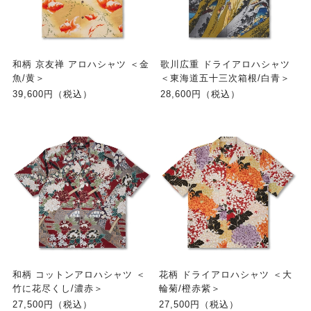
和柄 京友禅 アロハシャツ ＜金
歌川広重 ドライアロハシャツ
魚/黄＞
＜東海道五十三次箱根/白青＞
39,600円（税込）
28,600円（税込）
和柄 コットンアロハシャツ ＜
花柄 ドライアロハシャツ ＜大
竹に花尽くし/濃赤＞
輪菊/橙赤紫＞
27,500円（税込）
27,500円（税込）