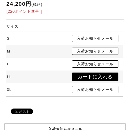
24,200円
(税込)
[220ポイント進呈 ]
サイズ
S
M
L
LL
3L
入荷お知らせメール