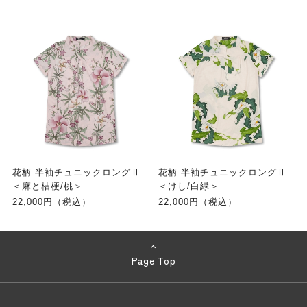
花柄 半袖チュニックロングⅡ
花柄 半袖チュニックロングⅡ
＜麻と桔梗/桃＞
＜けし/白緑＞
22,000円（税込）
22,000円（税込）
Page Top