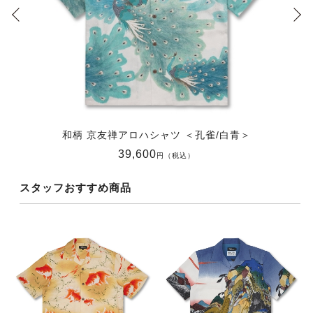
和柄 京友禅アロハシャツ ＜孔雀/白青＞
39,600
円（税込）
スタッフおすすめ商品