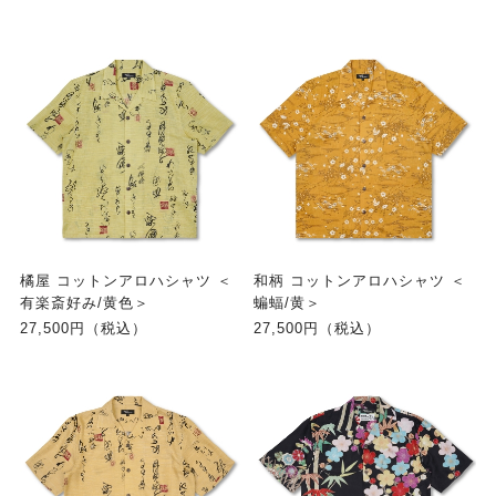
橘屋 コットンアロハシャツ ＜
和柄 コットンアロハシャツ ＜
有楽斎好み/黄色＞
蝙蝠/黄＞
27,500円（税込）
27,500円（税込）