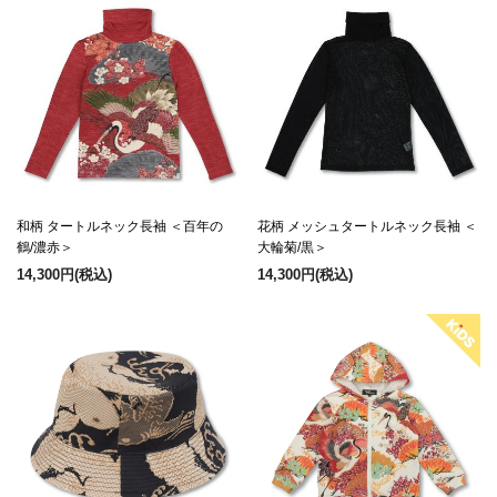
和柄 タートルネック長袖 ＜百年の
花柄 メッシュタートルネック長袖 ＜
鶴/濃赤＞
大輪菊/黒＞
14,300円
(税込)
14,300円
(税込)