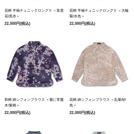
花柄 半袖チュニックロングⅡ ＜富貴
花柄 半袖チュニックロングⅡ ＜大輪
花/黒赤＞
菊/水色＞
22,000円
(税込)
22,000円
(税込)
和柄 綿シフォンブラウス ＜菊に常盤
花柄 綿シフォンブラウス ＜乱菊/砂
木/紫桃＞
色＞
22,000円
(税込)
22,000円
(税込)