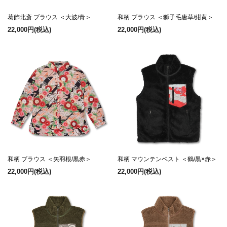
葛飾北斎 ブラウス ＜大波/青＞
和柄 ブラウス ＜獅子毛唐草/紺黄＞
22,000円
(税込)
22,000円
(税込)
和柄 ブラウス ＜矢羽根/黒赤＞
和柄 マウンテンベスト ＜鶴/黒×赤＞
22,000円
(税込)
22,000円
(税込)