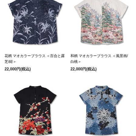
花柄 マオカラーブラウス ＜百合と露
和柄 マオカラーブラウス ＜風景画/
芝/紺＞
白桃＞
22,000円
(税込)
22,000円
(税込)