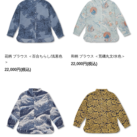
花柄 ブラウス ＜百合ちらし/浅葱色
和柄 ブラウス ＜荒磯丸文/水色＞
＞
22,000円
(税込)
22,000円
(税込)