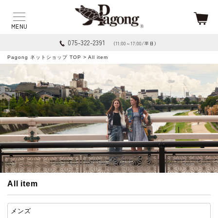
075-322-2391
（11:00～17:00/平日）
Pagong ネットショップ TOP
> All item
All item
メンズ