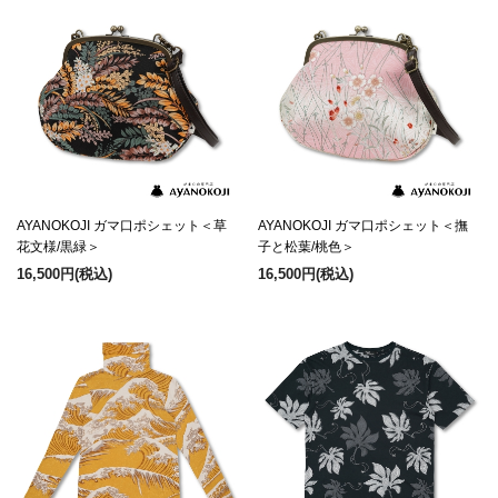
AYANOKOJI ガマ口ポシェット＜草
AYANOKOJI ガマ口ポシェット＜撫
花文様/黒緑＞
子と松葉/桃色＞
16,500円
(税込)
16,500円
(税込)