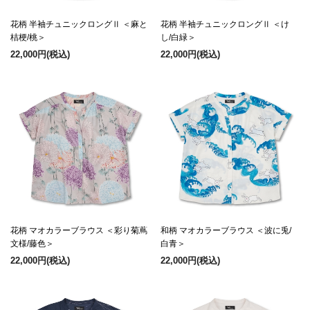
花柄 半袖チュニックロングⅡ ＜麻と
花柄 半袖チュニックロングⅡ ＜け
桔梗/桃＞
し/白緑＞
22,000円
(税込)
22,000円
(税込)
花柄 マオカラーブラウス ＜彩り菊蔦
和柄 マオカラーブラウス ＜波に兎/
文様/藤色＞
白青＞
22,000円
(税込)
22,000円
(税込)