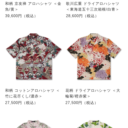
和柄 京友禅 アロハシャツ ＜金
歌川広重 ドライアロハシャツ
魚/黄＞
＜東海道五十三次箱根/白青＞
39,600円（税込）
28,600円（税込）
和柄 コットンアロハシャツ ＜
花柄 ドライアロハシャツ ＜大
竹に花尽くし/濃赤＞
輪菊/橙赤紫＞
27,500円（税込）
27,500円（税込）