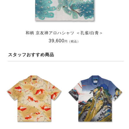
和柄 京友禅アロハシャツ ＜孔雀/白青＞
39,600
円（税込）
スタッフおすすめ商品