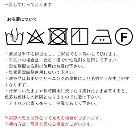
一貫して行っております。
お洗濯について
・液温は30℃を限度とし、ご家庭でも手洗いして頂けます。
・手洗いの場合は、ぬるま湯で中性洗剤を使用して下さい。
・蛍光剤配合洗剤の使用はお避け下さい。
・塩素系漂白剤使用しないで下さい。
・濃色品は着用やクリーニングの摩擦により毛羽立ちが生じやす
くなります。
・汗がついたままや長時間水に浸けたり濡れたまま放置すると、
色落ち色移りの原因となりますのでお避け下さい。
・アイロンは当て布をし、中温であてて下さい。
※実際の色とは異なって見える場合がございます。
※柄出方は、写真と異なる場合がございます。