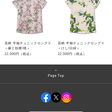
花柄 半袖チュニックロングⅡ
花柄 半袖チュニックロングⅡ
＜麻と桔梗/桃＞
＜けし/白緑＞
22,000円（税込）
22,000円（税込）
Page Top