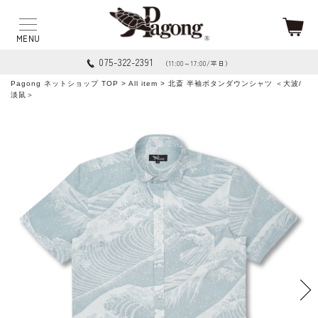
075-322-2391
（11:00～17:00/平日）
Pagong ネットショップ TOP
>
All item
> 北斎 半袖ボタンダウンシャツ ＜大波/
淡鼠＞