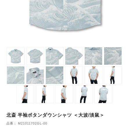
北斎 半袖ボタンダウンシャツ ＜大波/淡鼠＞
品番： M21011702GL-00