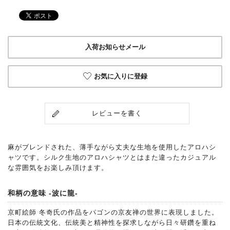
入荷お知らせメール
お気に入りに登録
レビューを書く
麻がブレンドされた、薄手ながら丈夫な生地を使用したアロハシ
ャツです。シルク生地のアロハシャツとはまた違ったカジュアル
な雰囲気をお楽しみ頂けます。
和柄の意味 -波に龍-
京町絵師 冬奇氏の作品をパゴンの京友禅の世界に表現しました。
日本の伝統文化、伝統美と精神性を探求しながら日々研鑽を重ね