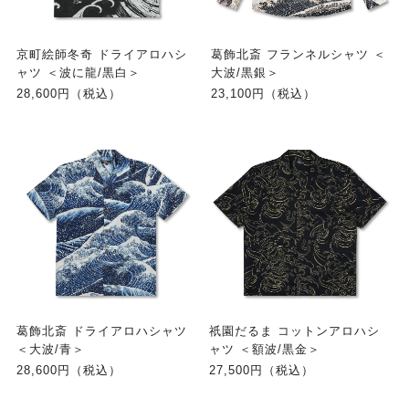
京町絵師冬奇 ドライアロハシ
葛飾北斎 フランネルシャツ ＜
ャツ ＜波に龍/黒白＞
大波/黒銀＞
28,600円（税込）
23,100円（税込）
葛飾北斎 ドライアロハシャツ
祇園だるま コットンアロハシ
＜大波/青＞
ャツ ＜額波/黒金＞
28,600円（税込）
27,500円（税込）