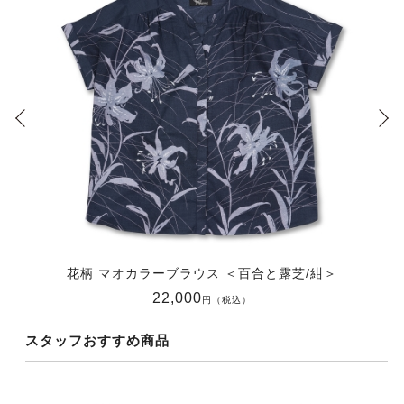
花柄 マオカラーブラウス ＜百合と露芝/紺＞
22,000
円（税込）
スタッフおすすめ商品