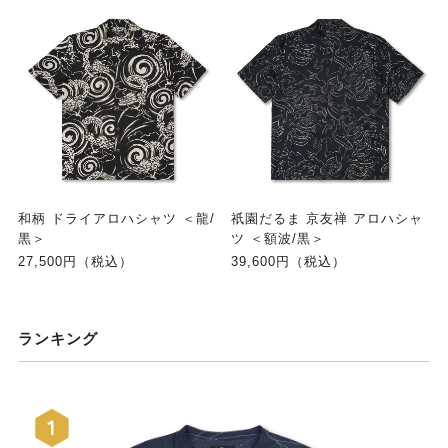
和柄 ドライアロハシャツ ＜龍/
祇園だるま 京友禅 アロハシャ
黒＞
ツ ＜額波/黒＞
27,500円（税込）
39,600円（税込）
ランキング