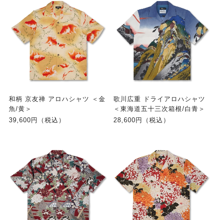
和柄 京友禅 アロハシャツ ＜金
歌川広重 ドライアロハシャツ
魚/黄＞
＜東海道五十三次箱根/白青＞
39,600円（税込）
28,600円（税込）