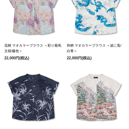
花柄 マオカラーブラウス ＜彩り菊蔦
和柄 マオカラーブラウス ＜波に兎/
文様/藤色＞
白青＞
22,000円
(税込)
22,000円
(税込)