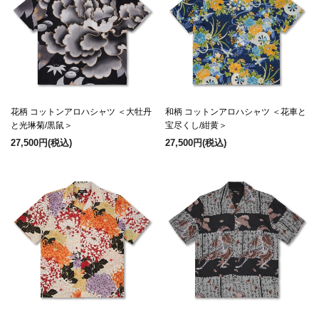
花柄 コットンアロハシャツ ＜大牡丹
和柄 コットンアロハシャツ ＜花車と
と光琳菊/黒鼠＞
宝尽くし/紺黄＞
27,500円
(税込)
27,500円
(税込)