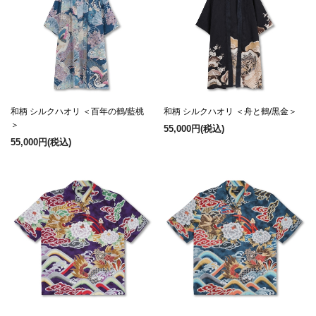
和柄 シルクハオリ ＜百年の鶴/藍桃
和柄 シルクハオリ ＜舟と鶴/黒金＞
＞
55,000円
(税込)
55,000円
(税込)