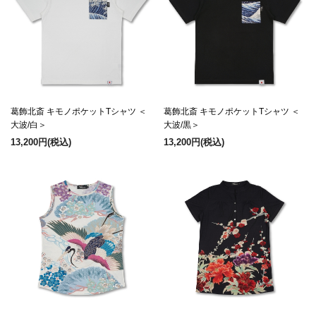
葛飾北斎 キモノポケットTシャツ ＜
葛飾北斎 キモノポケットTシャツ ＜
大波/白＞
大波/黒＞
13,200円
(税込)
13,200円
(税込)