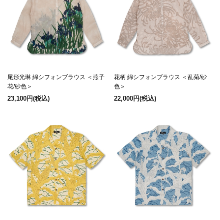
尾形光琳 綿シフォンブラウス ＜燕子
花柄 綿シフォンブラウス ＜乱菊/砂
花/砂色＞
色＞
23,100円
(税込)
22,000円
(税込)