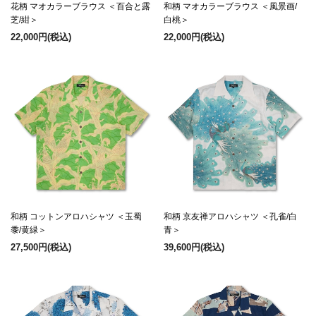
花柄 マオカラーブラウス ＜百合と露
和柄 マオカラーブラウス ＜風景画/
芝/紺＞
白桃＞
22,000円
(税込)
22,000円
(税込)
和柄 コットンアロハシャツ ＜玉蜀
和柄 京友禅アロハシャツ ＜孔雀/白
黍/黄緑＞
青＞
27,500円
(税込)
39,600円
(税込)