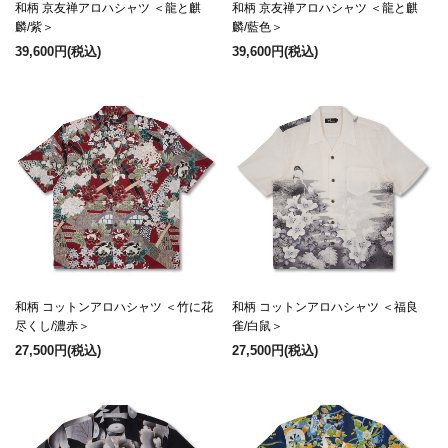
和柄 京友禅アロハシャツ ＜龍と麒
和柄 京友禅アロハシャツ ＜龍と麒
麟/紫＞
麟/藍色＞
39,600円
(税込)
39,600円
(税込)
和柄 コットンアロハシャツ ＜竹に花
和柄 コットンアロハシャツ ＜福良
尽くし/濃赤＞
雀/白鼠＞
27,500円
(税込)
27,500円
(税込)