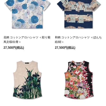
花柄 コットンアロハシャツ ＜彩り菊
和柄 コットンアロハシャツ ＜ぼんち
蔦文様/白青＞
絵/紺＞
27,500円
(税込)
27,500円
(税込)