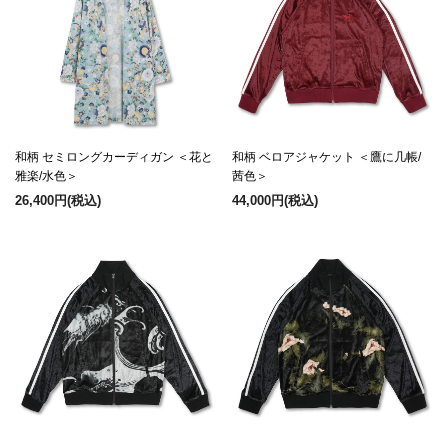
和柄 セミロングカーディガン ＜花と
和柄 ベロアジャケット ＜鷹に几帳/
雅楽/水色＞
茜色＞
26,400円
(税込)
44,000円
(税込)