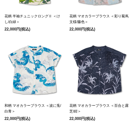
花柄 半袖チュニックロングⅡ ＜け
花柄 マオカラーブラウス ＜彩り菊蔦
し/白緑＞
文様/藤色＞
22,000円
(税込)
22,000円
(税込)
和柄 マオカラーブラウス ＜波に兎/
花柄 マオカラーブラウス ＜百合と露
白青＞
芝/紺＞
22,000円
(税込)
22,000円
(税込)