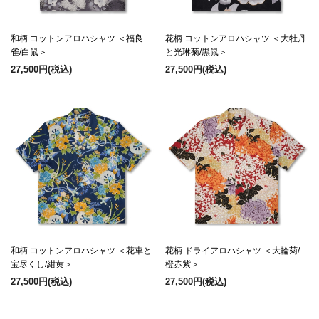
和柄 コットンアロハシャツ ＜福良
花柄 コットンアロハシャツ ＜大牡丹
雀/白鼠＞
と光琳菊/黒鼠＞
27,500円
(税込)
27,500円
(税込)
和柄 コットンアロハシャツ ＜花車と
花柄 ドライアロハシャツ ＜大輪菊/
宝尽くし/紺黄＞
橙赤紫＞
27,500円
(税込)
27,500円
(税込)