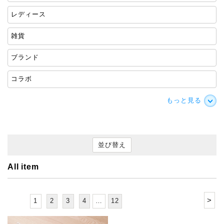
レディース
雑貨
ブランド
コラボ
もっと見る
並び替え
All item
>
1
2
3
4
…
12