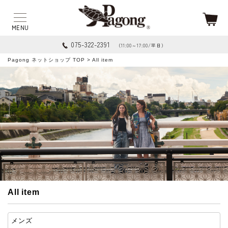
075-322-2391
（11:00～17:00/平日）
Pagong ネットショップ TOP
> All item
All item
メンズ