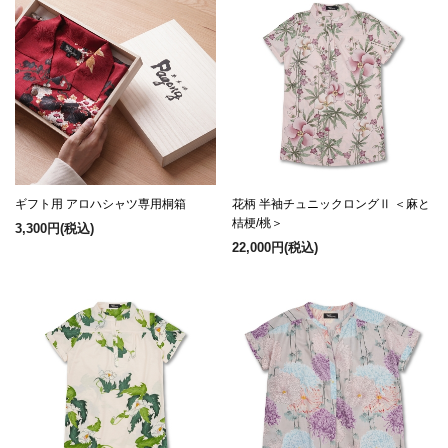
ギフト用 アロハシャツ専用桐箱
花柄 半袖チュニックロングⅡ ＜麻と
桔梗/桃＞
3,300円
(税込)
22,000円
(税込)