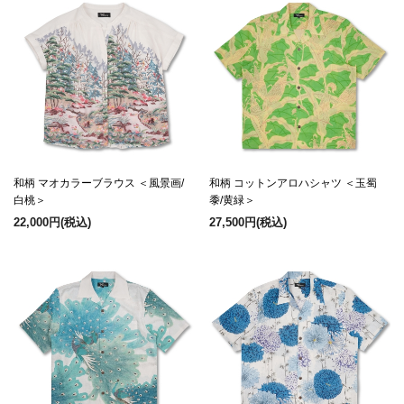
和柄 マオカラーブラウス ＜風景画/
和柄 コットンアロハシャツ ＜玉蜀
白桃＞
黍/黄緑＞
22,000円
(税込)
27,500円
(税込)