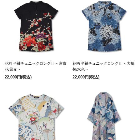
花柄 半袖チュニックロングⅡ ＜富貴
花柄 半袖チュニックロングⅡ ＜大輪
花/黒赤＞
菊/水色＞
22,000円
(税込)
22,000円
(税込)